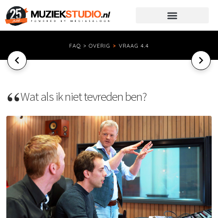
FAQ > OVERIG
>
VRAAG 4.4
Wat als ik niet tevreden ben?