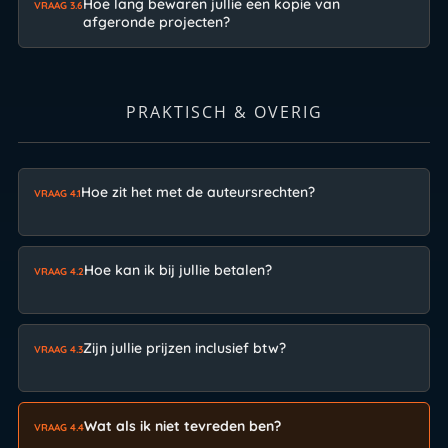
Hoe lang bewaren jullie een kopie van
VRAAG 3.6
afgeronde projecten?
PRAKTISCH & OVERIG
Hoe zit het met de auteursrechten?
VRAAG 4.1
Hoe kan ik bij jullie betalen?
VRAAG 4.2
Zijn jullie prijzen inclusief btw?
VRAAG 4.3
Wat als ik niet tevreden ben?
VRAAG 4.4