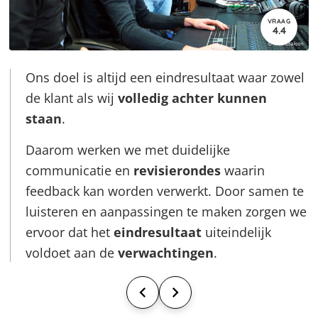
VRAAG
4.4
Ons doel is altijd een eindresultaat waar zowel
de klant als wij
volledig achter kunnen
staan
.
Daarom werken we met duidelijke
communicatie en
revisierondes
waarin
feedback kan worden verwerkt. Door samen te
luisteren en aanpassingen te maken zorgen we
ervoor dat het
eindresultaat
uiteindelijk
voldoet aan de
verwachtingen
.