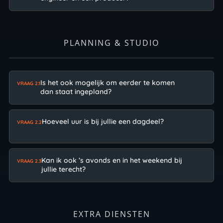
PLANNING & STUDIO
Is het ook mogelijk om eerder te komen
VRAAG 2.1
dan staat ingepland?
Hoeveel uur is bij jullie een dagdeel?
VRAAG 2.2
Kan ik ook ’s avonds en in het weekend bij
VRAAG 2.3
jullie terecht?
EXTRA DIENSTEN