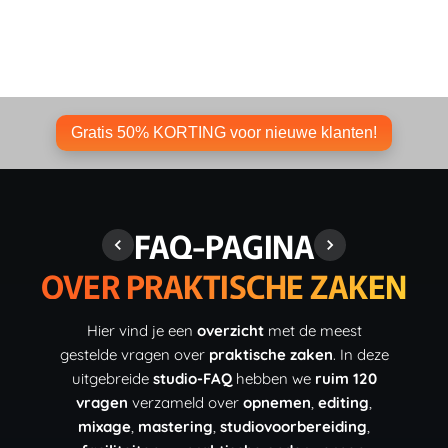
Gratis 50% KORTING voor nieuwe klanten!
FAQ-PAGINA
OVER PRAKTISCHE ZAKEN
Hier vind je een
overzicht
met de meest
gestelde vragen over
praktische zaken
. In deze
uitgebreide
studio-FAQ
hebben we
ruim 120
vragen
verzameld over
opnemen
,
editing
,
mixage
,
mastering
,
studiovoorbereiding
,