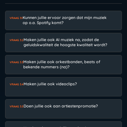
Kunnen jullie ervoor zorgen dat mijn muziek
VRAAG 3.1
op o.a. Spotify komt?
Maken jullie ook AI muziek na, zodat de
VRAAG 3.2
geluidskwaliteit de hoogste kwaliteit wordt?
Maken jullie ook orkestbanden, beats of
VRAAG 3.3
bekende nummers (na)?
Maken jullie ook videoclips?
VRAAG 3.4
Doen jullie ook aan artiestenpromotie?
VRAAG 3.5