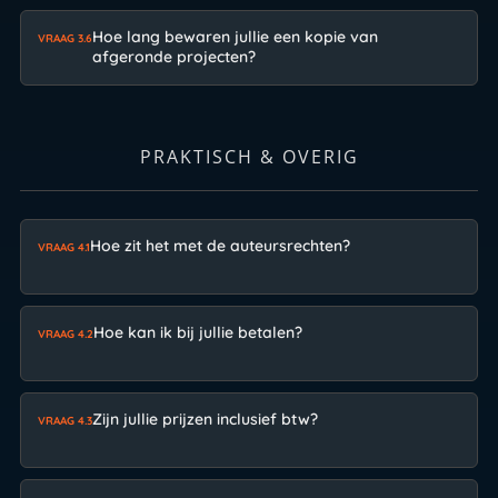
Hoe lang bewaren jullie een kopie van
VRAAG 3.6
afgeronde projecten?
PRAKTISCH & OVERIG
Hoe zit het met de auteursrechten?
VRAAG 4.1
Hoe kan ik bij jullie betalen?
VRAAG 4.2
Zijn jullie prijzen inclusief btw?
VRAAG 4.3