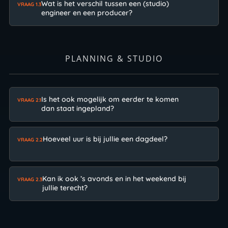
Wat is het verschil tussen een (studio)
VRAAG 1.3
engineer en een producer?
PLANNING & STUDIO
Is het ook mogelijk om eerder te komen
VRAAG 2.1
dan staat ingepland?
Hoeveel uur is bij jullie een dagdeel?
VRAAG 2.2
Kan ik ook ’s avonds en in het weekend bij
VRAAG 2.3
jullie terecht?