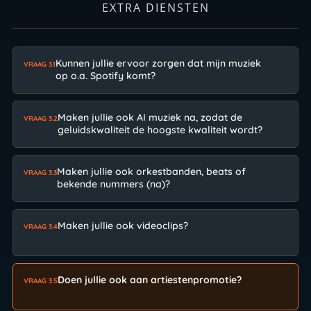
EXTRA DIENSTEN
Kunnen jullie ervoor zorgen dat mijn muziek
VRAAG 3.1
op o.a. Spotify komt?
Maken jullie ook AI muziek na, zodat de
VRAAG 3.2
geluidskwaliteit de hoogste kwaliteit wordt?
Maken jullie ook orkestbanden, beats of
VRAAG 3.3
bekende nummers (na)?
Maken jullie ook videoclips?
VRAAG 3.4
Doen jullie ook aan artiestenpromotie?
VRAAG 3.5