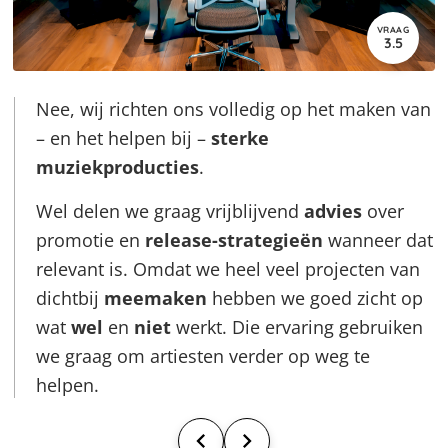
VRAAG
3.5
Nee, wij richten ons volledig op het maken van
– en het helpen bij –
sterke
muziekproducties
.
Wel delen we graag vrijblijvend
advies
over
promotie en
release-strategieën
wanneer dat
relevant is. Omdat we heel veel projecten van
dichtbij
meemaken
hebben we goed zicht op
wat
wel
en
niet
werkt. Die ervaring gebruiken
we graag om artiesten verder op weg te
helpen.