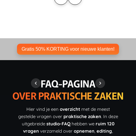
Gratis 50% KORTING voor nieuwe klanten!
FAQ-PAGINA
OVER PRAKTISCHE ZAKEN
Hier vind je een
overzicht
met de meest
gestelde vragen over
praktische zaken
. In deze
uitgebreide
studio-FAQ
hebben we
ruim 120
vragen
verzameld over
opnemen
,
editing
,