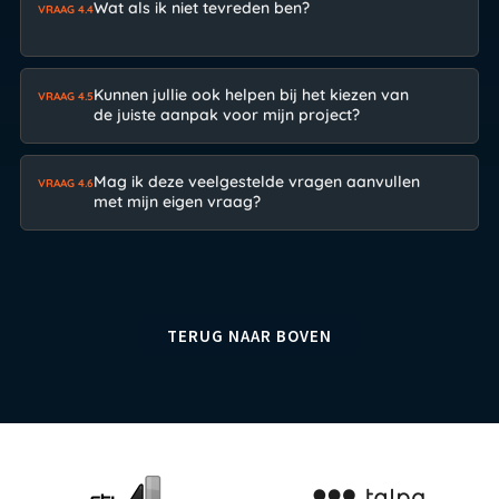
Wat als ik niet tevreden ben?
VRAAG 4.4
Kunnen jullie ook helpen bij het kiezen van
VRAAG 4.5
de juiste aanpak voor mijn project?
Mag ik deze veelgestelde vragen aanvullen
VRAAG 4.6
met mijn eigen vraag?
TERUG NAAR BOVEN