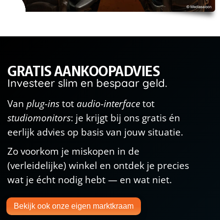
GRATIS AANKOOPADVIES
Investeer slim en bespaar geld.
Van
plug-ins
tot
audio-interface
tot
studiomonitors
: je krijgt bij ons gratis én
eerlijk advies op basis van jouw situatie.
Zo voorkom je miskopen in de
(verleidelijke) winkel en ontdek je precies
wat je écht nodig hebt — en wat niet.
Bekijk ook onze eigen marktkraam