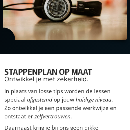
STAPPENPLAN OP MAAT
Ontwikkel je met zekerheid.
In plaats van losse tips worden de lessen
speciaal
afgestemd
op jouw
huidige niveau
.
Zo ontwikkel je een passende werkwijze en
ontstaat er
zelfvertrouwen
.
Daarnaast krijg je bij ons geen dikke