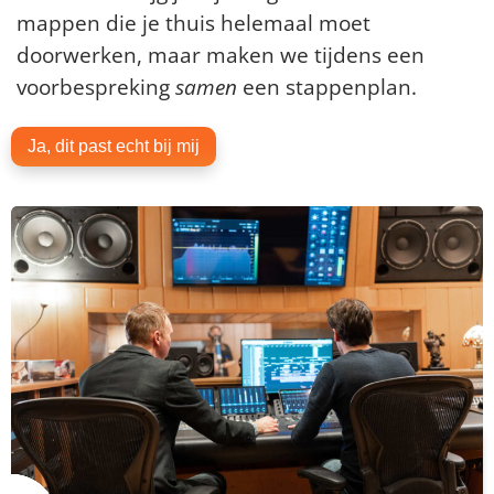
mappen die je thuis helemaal moet
doorwerken, maar maken we tijdens een
voorbespreking
samen
een stappenplan.
Ja, dit past echt bij mij