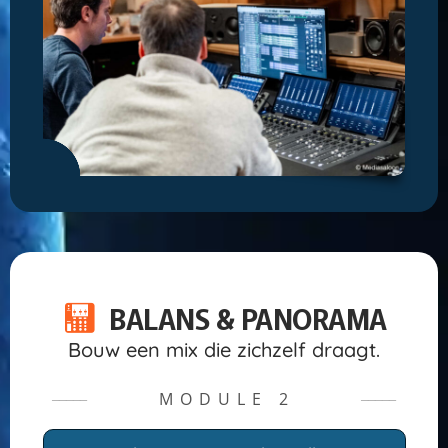
BALANS & PANORAMA
Bouw een mix die zichzelf draagt.
MODULE 2
─────
─────