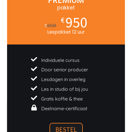
PREMIUM
pakket
950
€
€
1020
Lespakket 12 uur
Individuele cursus
Door senior producer
Lesdagen in overleg
Les in studio of bij jou
Gratis koffie & thee
Deelname-certificaat
BESTEL