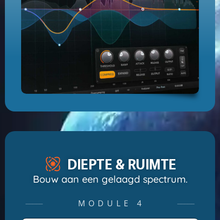
DIEPTE & RUIMTE
Bouw aan een gelaagd spectrum.
MODULE 4
─────
─────