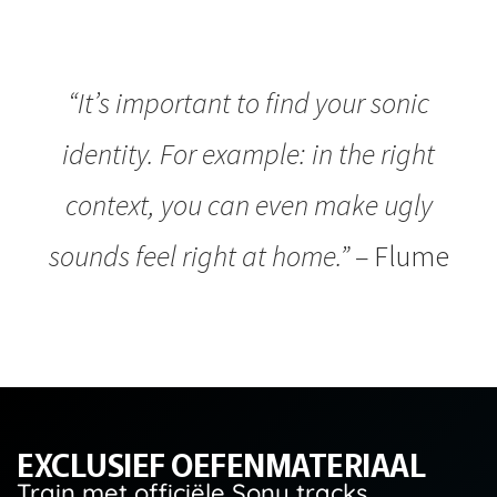
“It’s important to find your sonic
identity. For example: in the right
context, you can even make ugly
sounds feel right at home.”
– Flume
EXCLUSIEF OEFENMATERIAAL
Train met officiële Sony tracks.