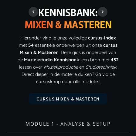
KENNISBANK:
MIXEN & MASTEREN
Hieronder vind je onze volledige
cursus-index
met
54
essentiële onderwerpen uit onze
cursus
Mixen & Masteren
. Deze gids is onderdeel van
de
Muziekstudio Kennisbank
: een bron met
432
lessen over
Muziekproductie
en
Studiotechniek
.
Direct dieper in de materie duiken? Ga via de
cursusknop naar alle modules.
CURSUS MIXEN & MASTEREN
MODULE 1 - ANALYSE & SETUP