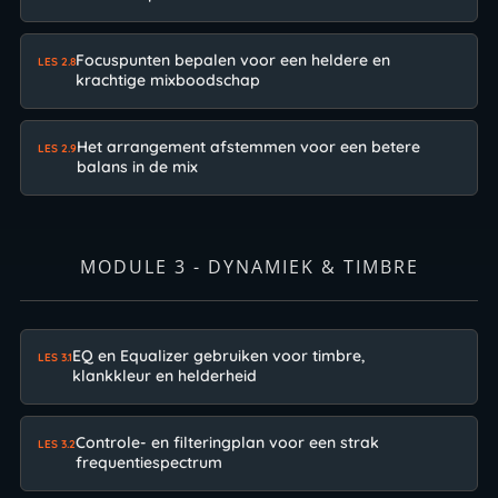
Focuspunten bepalen voor een heldere en
LES 2.8
krachtige mixboodschap
Het arrangement afstemmen voor een betere
LES 2.9
balans in de mix
MODULE 3 - DYNAMIEK & TIMBRE
EQ en Equalizer gebruiken voor timbre,
LES 3.1
klankkleur en helderheid
Controle- en filteringplan voor een strak
LES 3.2
frequentiespectrum