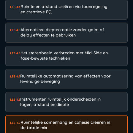
Ruimte en afstand creëren via toonregeling
LES 4.4
en creatieve EQ
Alternatieve dieptecreatie zonder galm of
LES 4.5
delay effecten te gebruiken
Het stereobeeld verbreden met Mid-Side en
LES 4.6
fase-bewuste technieken
Ruimtelijke automatisering van effecten voor
LES 4.7
levendige beweging
Instrumenten ruimtelijk onderscheiden in
LES 4.8
lagen, afstand en diepte
Ruimtelijke samenhang en cohesie creëren in
LES 4.9
de totale mix