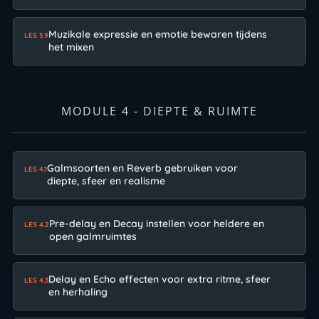
Muzikale expressie en emotie bewaren tijdens
LES 3.9
het mixen
MODULE 4 - DIEPTE & RUIMTE
Galmsoorten en Reverb gebruiken voor
LES 4.1
diepte, sfeer en realisme
Pre-delay en Decay instellen voor heldere en
LES 4.2
open galmruimtes
Delay en Echo effecten voor extra ritme, sfeer
LES 4.3
en herhaling