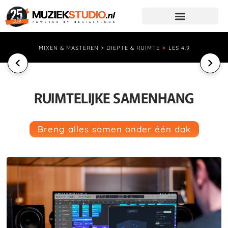
MIXEN & MASTEREN > DIEPTE & RUIMTE
>
LES 4.9
RUIMTELIJKE SAMENHANG
Breng alles samen onder één dak