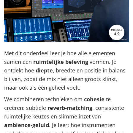
MODULE
4.9
Met dit onderdeel leer je hoe alle elementen
samen één
ruimtelijke beleving
vormen. Je
ontdekt hoe
diepte
, breedte en positie in balans
blijven, zodat de mix niet alleen groots klinkt,
maar ook als één geheel voelt.
We combineren technieken om
cohesie
te
creëren: subtiele
reverb-matching
, consistente
ruimtelijke keuzes en slimme inzet van
ambience-geluid
. Je leert hoe instrumenten