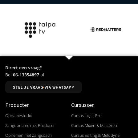
Direct een vraag?
Bel
06-13354897
of
STEL JE VRAAG VIA WHATSAPP
Producten
Cursussen
Opnamestudio
Cursus Logic Pro
Zangopname met Producer
Cursus Mixen & Masteren
Opnemen met Zangcoach
Cursus Editing & Melodyne