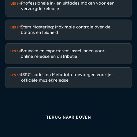
Professionele in- en uitfades maken voor een
LES 6.6
verzorgde release
Stem Mastering: Maximale controle over de
LES 6.7
balans en luidheid
Bouncen en exporteren: Instellingen voor
LES 6.8
online release en distributie
ISRC-codes en Metadata toevoegen voor je
LES 6.9
officiële muziekrelease
TERUG NAAR BOVEN