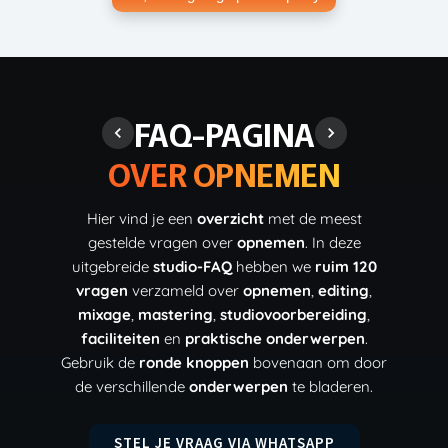
FAQ-PAGINA
OVER OPNEMEN
Hier vind je een
overzicht
met de meest
gestelde vragen over
opnemen
. In deze
uitgebreide
studio-FAQ
hebben we
ruim 120
vragen
verzameld over
opnemen
,
editing
,
mixage
,
mastering
,
studiovoorbereiding
,
faciliteiten
en
praktische onderwerpen
.
Gebruik de
ronde knoppen
bovenaan om door
de verschillende
onderwerpen
te bladeren.
STEL JE VRAAG VIA WHATSAPP