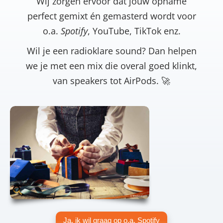
Wij zorgen ervoor dat jouw opname
perfect gemixt én gemasterd wordt voor
o.a.
Spotify
, YouTube, TikTok enz.
Wil je een radioklare sound? Dan helpen
we je met een mix die overal goed klinkt,
van speakers tot AirPods. 🚀
Ja, ik wil graag op o.a. Spotify