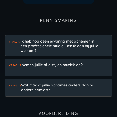
KENNISMAKING
Ik heb nog geen ervaring met opnemen in
VRAAG 1.1
een professionele studio. Ben ik dan bij jullie
welkom?
Nemen jullie alle stijlen muziek op?
VRAAG 1.2
Wat maakt jullie opnames anders dan bij
VRAAG 1.3
andere studio’s?
VOORBEREIDING