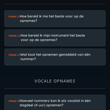
Hoe bereid ik me het beste voor op de
VRAAG 2.1
opnames?
Hoe bereid ik mijn instrument het beste
VRAAG 2.2
voor op de opnames?
Wat kost het opnemen gemiddeld van één
VRAAG 2.3
nummer?
VOCALE OPNAMES
Hoeveel nummers kan ik als vocalist in één
VRAAG 3.1
dagdeel (4 uur) opnemen?