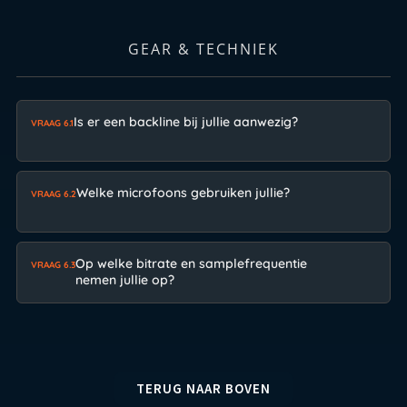
GEAR & TECHNIEK
Is er een backline bij jullie aanwezig?
VRAAG 6.1
Welke microfoons gebruiken jullie?
VRAAG 6.2
Op welke bitrate en samplefrequentie
VRAAG 6.3
nemen jullie op?
TERUG NAAR BOVEN