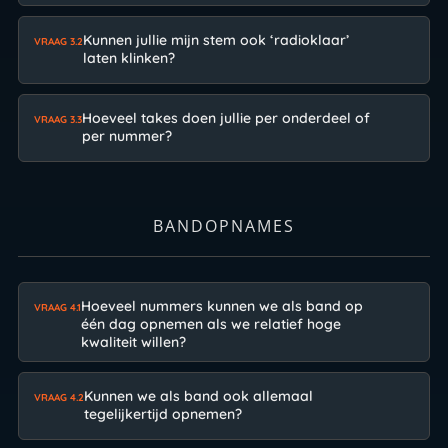
Kunnen jullie mijn stem ook ‘radioklaar’
VRAAG 3.2
laten klinken?
Hoeveel takes doen jullie per onderdeel of
VRAAG 3.3
per nummer?
BANDOPNAMES
Hoeveel nummers kunnen we als band op
VRAAG 4.1
één dag opnemen als we relatief hoge
kwaliteit willen?
Kunnen we als band ook allemaal
VRAAG 4.2
tegelijkertijd opnemen?