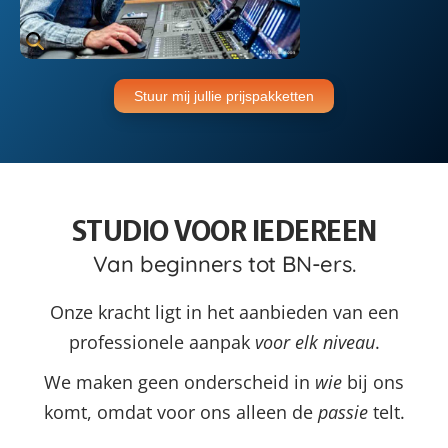
Stuur mij jullie prijspakketten
STUDIO VOOR IEDEREEN
Van beginners tot BN-ers.
Onze kracht ligt in het aanbieden van een
professionele aanpak
voor elk
niveau
.
We maken geen onderscheid in
wie
bij ons
komt, omdat voor ons alleen de
passie
telt.