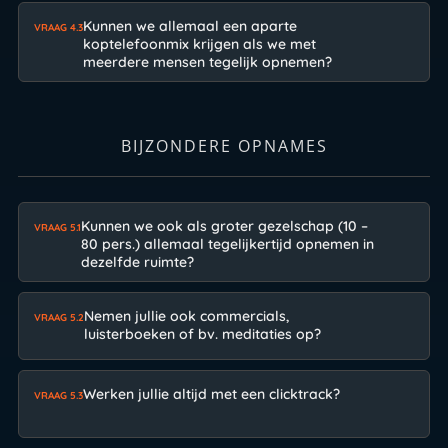
Kunnen we allemaal een aparte
VRAAG 4.3
koptelefoonmix krijgen als we met
meerdere mensen tegelijk opnemen?
BIJZONDERE OPNAMES
Kunnen we ook als groter gezelschap (10 –
VRAAG 5.1
80 pers.) allemaal tegelijkertijd opnemen in
dezelfde ruimte?
Nemen jullie ook commercials,
VRAAG 5.2
luisterboeken of bv. meditaties op?
Werken jullie altijd met een clicktrack?
VRAAG 5.3