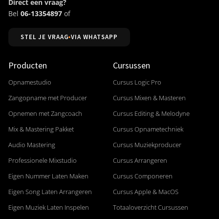
Direct een vraag?
Bel
06-13354897
of
STEL JE VRAAG VIA WHATSAPP
Producten
Cursussen
Opnamestudio
Cursus Logic Pro
Zangopname met Producer
Cursus Mixen & Masteren
Opnemen met Zangcoach
Cursus Editing & Melodyne
Mix & Mastering Pakket
Cursus Opnametechniek
Audio Mastering
Cursus Muziekproducer
Professionele Mixstudio
Cursus Arrangeren
Eigen Nummer Laten Maken
Cursus Componeren
Eigen Song Laten Arrangeren
Cursus Apple & MacOS
Eigen Muziek Laten Inspelen
Totaaloverzicht Cursussen