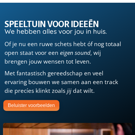
SPEELTUIN VOOR IDEEËN
We hebben alles voor jou in huis.
Of je nu een ruwe schets hebt óf nog totaal
open staat voor een
eigen sound
, wij
brengen jouw wensen tot leven.
Met fantastisch gereedschap en veel
ervaring bouwen we samen aan een track
die precíes klinkt zoals
jij
dat wilt.
Beluister voorbeelden