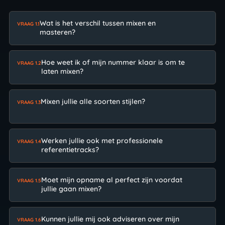
Wat is het verschil tussen mixen en
VRAAG 1.1
masteren?
Hoe weet ik of mijn nummer klaar is om te
VRAAG 1.2
laten mixen?
Mixen jullie alle soorten stijlen?
VRAAG 1.3
Werken jullie ook met professionele
VRAAG 1.4
referentietracks?
Moet mijn opname al perfect zijn voordat
VRAAG 1.5
jullie gaan mixen?
Kunnen jullie mij ook adviseren over mijn
VRAAG 1.6