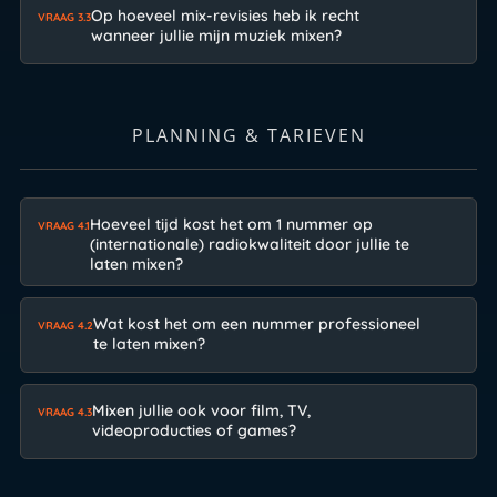
Op hoeveel mix-revisies heb ik recht
VRAAG 3.3
wanneer jullie mijn muziek mixen?
PLANNING & TARIEVEN
Hoeveel tijd kost het om 1 nummer op
VRAAG 4.1
(internationale) radiokwaliteit door jullie te
laten mixen?
Wat kost het om een nummer professioneel
VRAAG 4.2
te laten mixen?
Mixen jullie ook voor film, TV,
VRAAG 4.3
videoproducties of games?