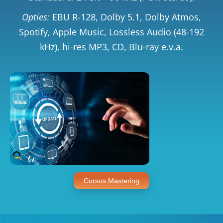
Opties:
EBU R-128, Dolby 5.1, Dolby Atmos,
Spotify, Apple Music, Lossless Audio (48-192
kHz), hi-res MP3, CD, Blu-ray e.v.a.
Cursus Mastering