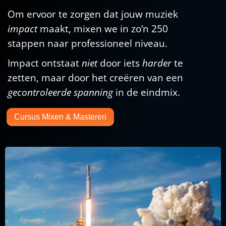
Om ervoor te zorgen dat jouw muziek
impact
maakt, mixen we in zo’n 250
stappen naar professioneel niveau.
Impact ontstaat
niet
door iets
harder
te
zetten, maar door het creëren van een
gecontroleerde spanning
in de eindmix.
Cursus Mixen & Masteren