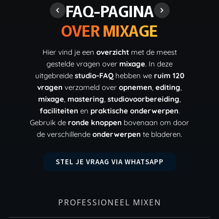
FAQ-PAGINA
OVER MIXAGE
Hier vind je een
overzicht
met de meest
gestelde vragen over
mixage
. In deze
uitgebreide
studio-FAQ
hebben we
ruim 120
vragen
verzameld over
opnemen
,
editing
,
mixage
,
mastering
,
studiovoorbereiding
,
faciliteiten
en
praktische onderwerpen
.
Gebruik de
ronde knoppen
bovenaan om door
de verschillende
onderwerpen
te bladeren.
STEL JE VRAAG VIA WHATSAPP
PROFESSIONEEL MIXEN