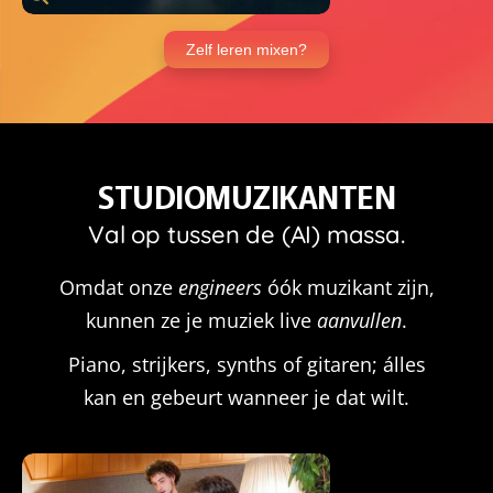
Zelf leren mixen?
STUDIOMUZIKANTEN
Val op tussen de (AI) massa.
Omdat onze
engineers
óók muzikant zijn,
kunnen ze je muziek live
aanvullen
.
Piano, strijkers, synths of gitaren; álles
kan en gebeurt wanneer je dat wilt.