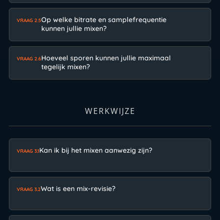
Op welke bitrate en samplefrequentie
VRAAG 2.5
kunnen jullie mixen?
Hoeveel sporen kunnen jullie maximaal
VRAAG 2.6
tegelijk mixen?
WERKWIJZE
Kan ik bij het mixen aanwezig zijn?
VRAAG 3.1
Wat is een mix-revisie?
VRAAG 3.2