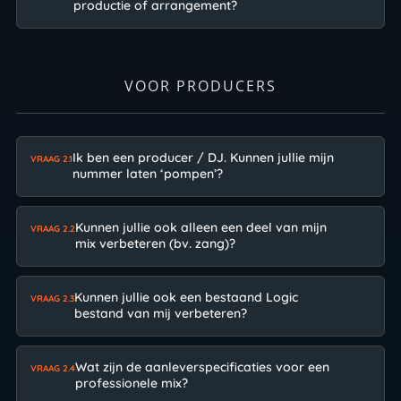
productie of arrangement?
VOOR PRODUCERS
Ik ben een producer / DJ. Kunnen jullie mijn
VRAAG 2.1
nummer laten ‘pompen’?
Kunnen jullie ook alleen een deel van mijn
VRAAG 2.2
mix verbeteren (bv. zang)?
Kunnen jullie ook een bestaand Logic
VRAAG 2.3
bestand van mij verbeteren?
Wat zijn de aanleverspecificaties voor een
VRAAG 2.4
professionele mix?