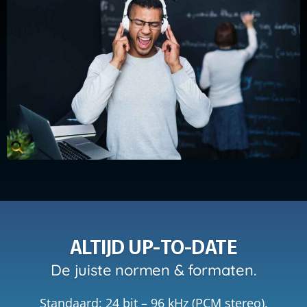
ALTIJD UP-TO-DATE
De juiste normen & formaten.
Standaard: 24 bit – 96 kHz (PCM stereo).