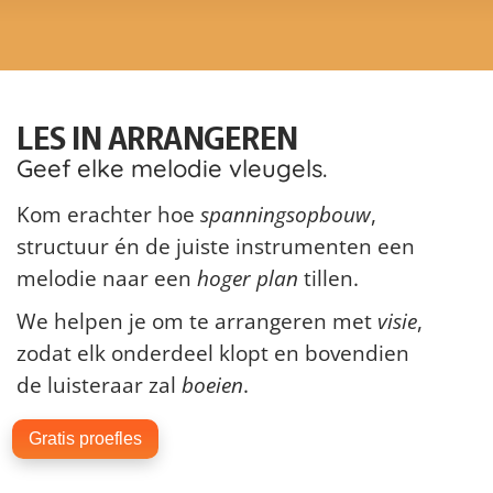
LES IN ARRANGEREN
Geef elke melodie vleugels.
Kom erachter hoe
spanningsopbouw
,
structuur én de juiste instrumenten een
melodie naar een
hoger plan
tillen.
We helpen je om te arrangeren met
visie
,
zodat elk onderdeel klopt en bovendien
de luisteraar zal
boeien
.
Gratis proefles