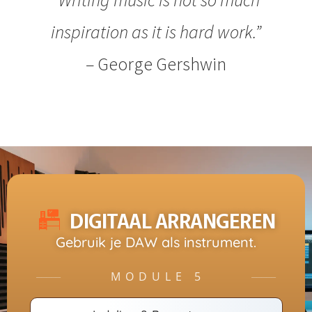
inspiration as it is hard work.”
– George Gershwin
DIGITAAL ARRANGEREN
Gebruik je DAW als instrument.
MODULE 5
─────
─────