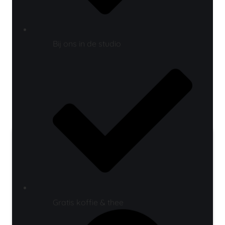
Bij ons in de studio
Gratis koffie & thee