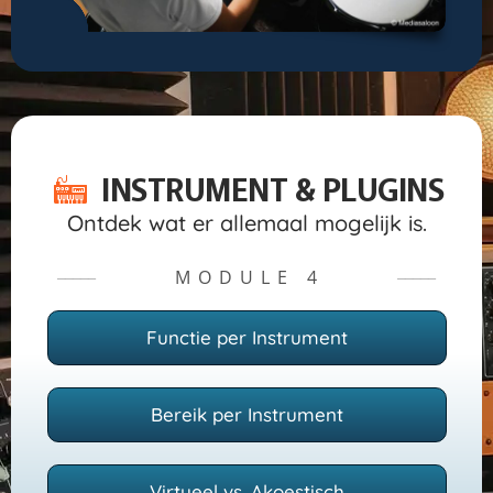
INSTRUMENT & PLUGINS
Ontdek wat er allemaal mogelijk is.
MODULE 4
─────
─────
Functie per Instrument
Bereik per Instrument
Virtueel vs. Akoestisch