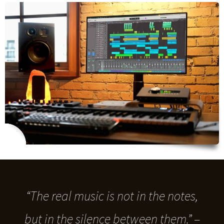
“The real music is not in the notes,
but in the silence between them.”
–