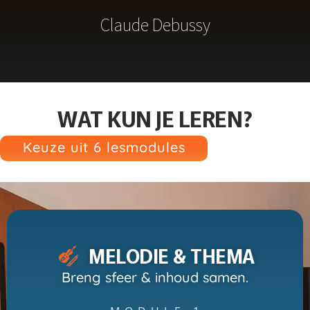
Claude Debussy
WAT KUN JE LEREN?
Keuze uit 6 lesmodules
MELODIE & THEMA
Breng sfeer & inhoud samen.