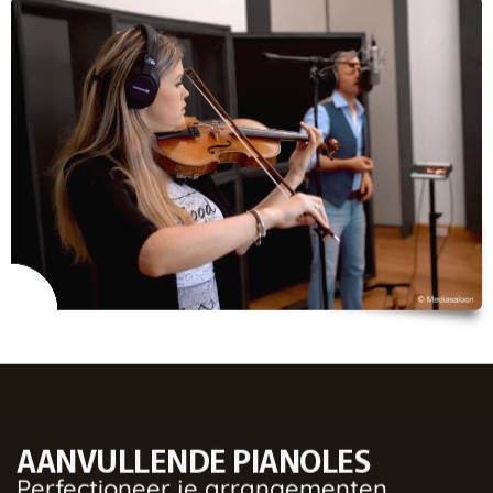
AANVULLENDE PIANOLES
Perfectioneer je arrangementen.
Wil je je eigen muziek (of die van