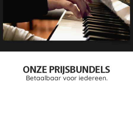
ONZE PRIJSBUNDELS
Betaalbaar voor iedereen.
FREE TRIAL
voor nieuwe klanten