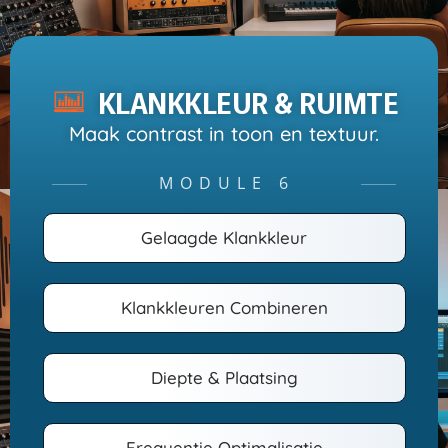
KLANKKLEUR & RUIMTE
Maak contrast in toon en textuur.
MODULE 6
─────
─────
Gelaagde Klankkleur
Klankkleuren Combineren
Diepte & Plaatsing
Frequentie Optimalisatie