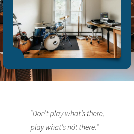
“Don’t play what’s there,
play what’s nót there.”
–