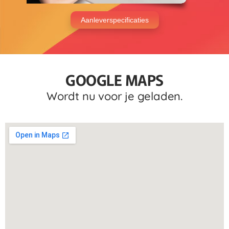
Aanleverspecificaties
GOOGLE MAPS
Wordt nu voor je geladen.