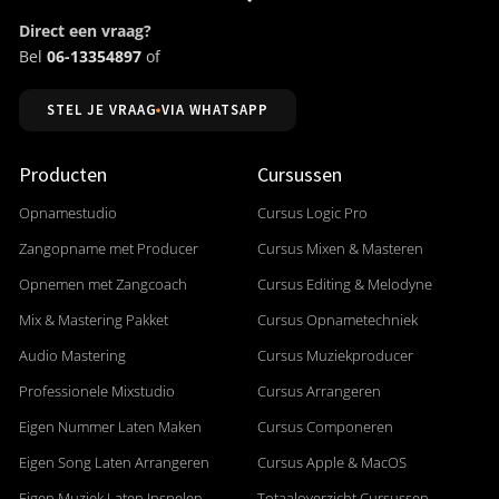
Direct een vraag?
Bel
06-13354897
of
STEL JE VRAAG VIA WHATSAPP
Producten
Cursussen
Opnamestudio
Cursus Logic Pro
Zangopname met Producer
Cursus Mixen & Masteren
Opnemen met Zangcoach
Cursus Editing & Melodyne
Mix & Mastering Pakket
Cursus Opnametechniek
Audio Mastering
Cursus Muziekproducer
Professionele Mixstudio
Cursus Arrangeren
Eigen Nummer Laten Maken
Cursus Componeren
Eigen Song Laten Arrangeren
Cursus Apple & MacOS
Eigen Muziek Laten Inspelen
Totaaloverzicht Cursussen