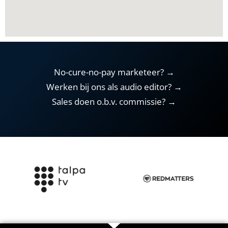
No-cure-no-pay marketeer? →
Werken bij ons als audio editor? →
Sales doen o.b.v. commissie? →