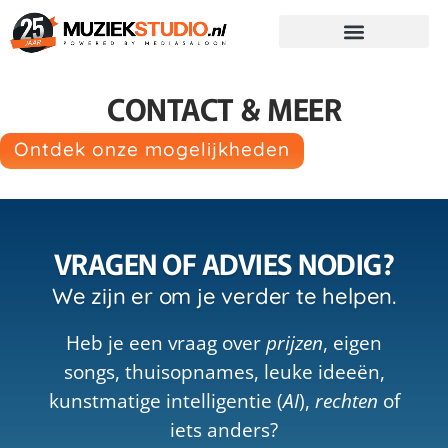
CONTACT & MEER
Ontdek onze mogelijkheden
VRAGEN OF ADVIES NODIG?
We zijn er om je verder te helpen.
Heb je een vraag over
prijzen
, eigen
songs, thuisopnames, leuke ideeën,
kunstmatige intelligentie (
AI
),
rechten
of
iets anders?