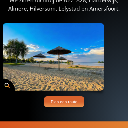
We zitten dichtbij de A27, A28, Harderwijk,
Almere, Hilversum, Lelystad en Amersfoort.
Plan een route