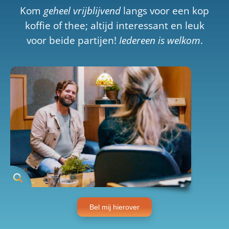
Kom
geheel vrijblijvend
langs voor een kop
koffie of thee; altijd interessant en leuk
voor beide partijen!
Iedereen is welkom
.
Bel mij hierover