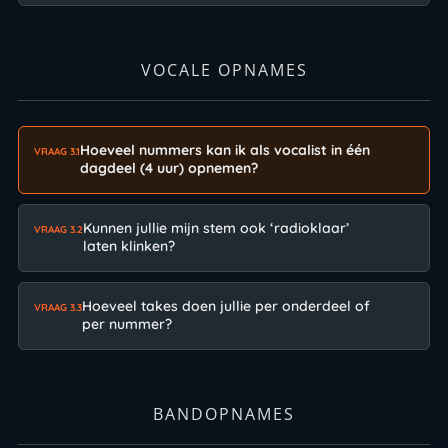
VOCALE OPNAMES
Hoeveel nummers kan ik als vocalist in één
VRAAG 3.1
dagdeel (4 uur) opnemen?
Kunnen jullie mijn stem ook ‘radioklaar’
VRAAG 3.2
laten klinken?
Hoeveel takes doen jullie per onderdeel of
VRAAG 3.3
per nummer?
BANDOPNAMES