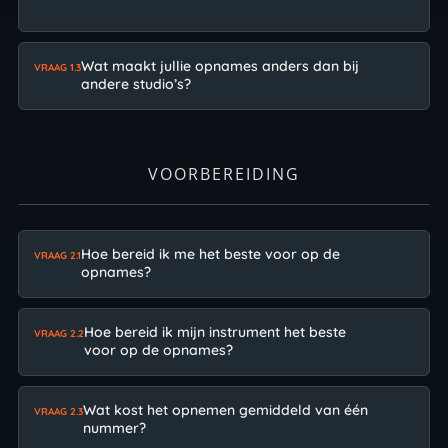
Wat maakt jullie opnames anders dan bij
VRAAG 1.3
andere studio’s?
VOORBEREIDING
Hoe bereid ik me het beste voor op de
VRAAG 2.1
opnames?
Hoe bereid ik mijn instrument het beste
VRAAG 2.2
voor op de opnames?
Wat kost het opnemen gemiddeld van één
VRAAG 2.3
nummer?