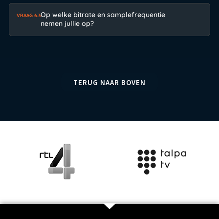
Op welke bitrate en samplefrequentie
VRAAG 6.3
nemen jullie op?
TERUG NAAR BOVEN