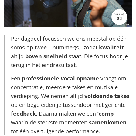
VRAAG
3.1
Per dagdeel focussen we ons meestal op één –
soms op twee – nummer(s), zodat
kwaliteit
altijd
boven snelheid
staat. Die focus hoor je
terug in het eindresultaat.
Een
professionele vocal opname
vraagt om
concentratie, meerdere takes en muzikale
verdieping. We nemen altijd
voldoende takes
op en begeleiden je tussendoor met gerichte
feedback
. Daarna maken we een
‘comp’
waarin de sterkste momenten
samenkomen
tot één overtuigende performance.