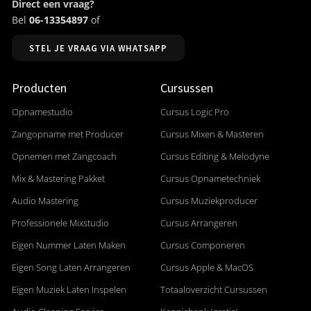
Direct een vraag?
Bel
06-13354897
of
STEL JE VRAAG VIA WHATSAPP
Producten
Cursussen
Opnamestudio
Cursus Logic Pro
Zangopname met Producer
Cursus Mixen & Masteren
Opnemen met Zangcoach
Cursus Editing & Melodyne
Mix & Mastering Pakket
Cursus Opnametechniek
Audio Mastering
Cursus Muziekproducer
Professionele Mixstudio
Cursus Arrangeren
Eigen Nummer Laten Maken
Cursus Componeren
Eigen Song Laten Arrangeren
Cursus Apple & MacOS
Eigen Muziek Laten Inspelen
Totaaloverzicht Cursussen