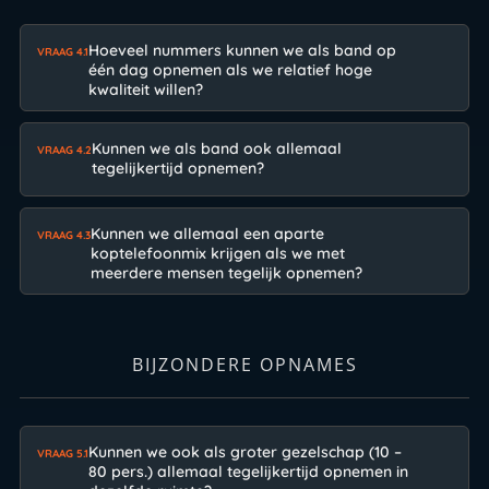
Hoeveel nummers kunnen we als band op
VRAAG 4.1
één dag opnemen als we relatief hoge
kwaliteit willen?
Kunnen we als band ook allemaal
VRAAG 4.2
tegelijkertijd opnemen?
Kunnen we allemaal een aparte
VRAAG 4.3
koptelefoonmix krijgen als we met
meerdere mensen tegelijk opnemen?
BIJZONDERE OPNAMES
Kunnen we ook als groter gezelschap (10 –
VRAAG 5.1
80 pers.) allemaal tegelijkertijd opnemen in