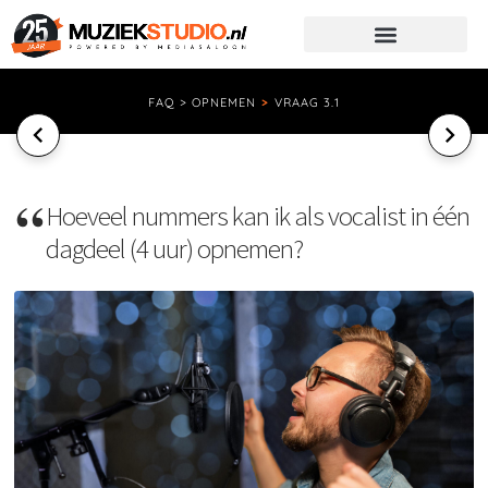
FAQ > OPNEMEN
>
VRAAG 3.1
Hoeveel nummers kan ik als vocalist in één
dagdeel (4 uur) opnemen?