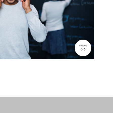
VRAAG
6.3