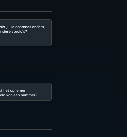
kt jullie opnames anders
andere studio’s?
st het opnemen
eld van één nummer?