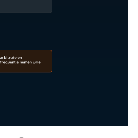
e bitrate en
requentie nemen jullie