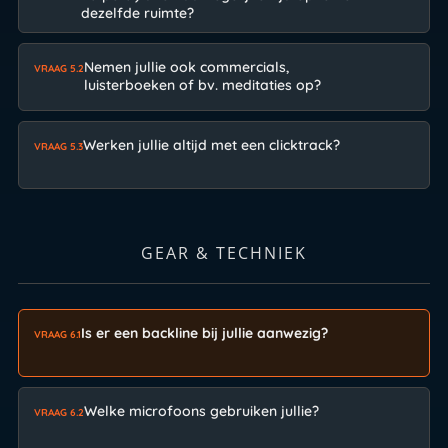
dezelfde ruimte?
Nemen jullie ook commercials,
VRAAG 5.2
luisterboeken of bv. meditaties op?
Werken jullie altijd met een clicktrack?
VRAAG 5.3
GEAR & TECHNIEK
Is er een backline bij jullie aanwezig?
VRAAG 6.1
Welke microfoons gebruiken jullie?
VRAAG 6.2