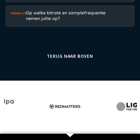
Op welke bitrate en samplefrequentie
VRAAG 6.3
nemen jullie op?
TERUG NAAR BOVEN