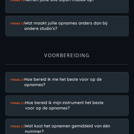
VRAAG 1.2
Wat maakt jullie opnames anders dan bij
VRAAG 1.3
andere studio’s?
VOORBEREIDING
Hoe bereid ik me het beste voor op de
VRAAG 2.1
opnames?
Hoe bereid ik mijn instrument het beste
VRAAG 2.2
voor op de opnames?
Wat kost het opnemen gemiddeld van één
VRAAG 2.3
nummer?