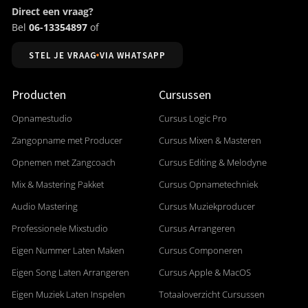
Direct een vraag?
Bel
06-13354897
of
STEL JE VRAAG VIA WHATSAPP
Producten
Cursussen
Opnamestudio
Cursus Logic Pro
Zangopname met Producer
Cursus Mixen & Masteren
Opnemen met Zangcoach
Cursus Editing & Melodyne
Mix & Mastering Pakket
Cursus Opnametechniek
Audio Mastering
Cursus Muziekproducer
Professionele Mixstudio
Cursus Arrangeren
Eigen Nummer Laten Maken
Cursus Componeren
Eigen Song Laten Arrangeren
Cursus Apple & MacOS
Eigen Muziek Laten Inspelen
Totaaloverzicht Cursussen