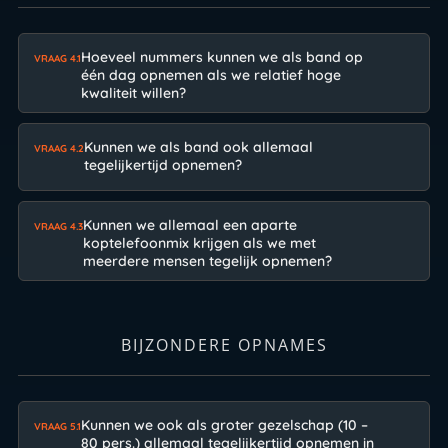
Hoeveel nummers kunnen we als band op
VRAAG 4.1
één dag opnemen als we relatief hoge
kwaliteit willen?
Kunnen we als band ook allemaal
VRAAG 4.2
tegelijkertijd opnemen?
Kunnen we allemaal een aparte
VRAAG 4.3
koptelefoonmix krijgen als we met
meerdere mensen tegelijk opnemen?
BIJZONDERE OPNAMES
Kunnen we ook als groter gezelschap (10 –
VRAAG 5.1
80 pers.) allemaal tegelijkertijd opnemen in