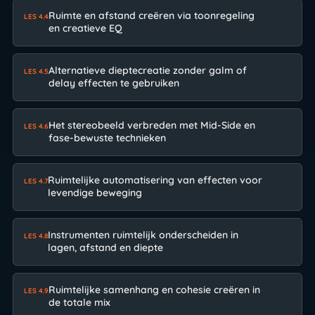
Ruimte en afstand creëren via toonregeling
LES 4.4
en creatieve EQ
Alternatieve dieptecreatie zonder galm of
LES 4.5
delay effecten te gebruiken
Het stereobeeld verbreden met Mid-Side en
LES 4.6
fase-bewuste technieken
Ruimtelijke automatisering van effecten voor
LES 4.7
levendige beweging
Instrumenten ruimtelijk onderscheiden in
LES 4.8
lagen, afstand en diepte
Ruimtelijke samenhang en cohesie creëren in
LES 4.9
de totale mix