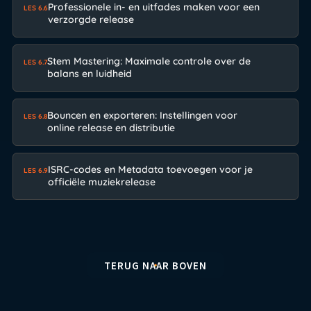
Professionele in- en uitfades maken voor een
LES 6.6
verzorgde release
Stem Mastering: Maximale controle over de
LES 6.7
balans en luidheid
Bouncen en exporteren: Instellingen voor
LES 6.8
online release en distributie
ISRC-codes en Metadata toevoegen voor je
LES 6.9
officiële muziekrelease
TERUG NAAR BOVEN