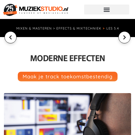
MIXEN & MASTEREN > EFFECTS & MIXTECHNIEK
>
LES 5.4
MODERNE EFFECTEN
Maak je track toekomstbestendig