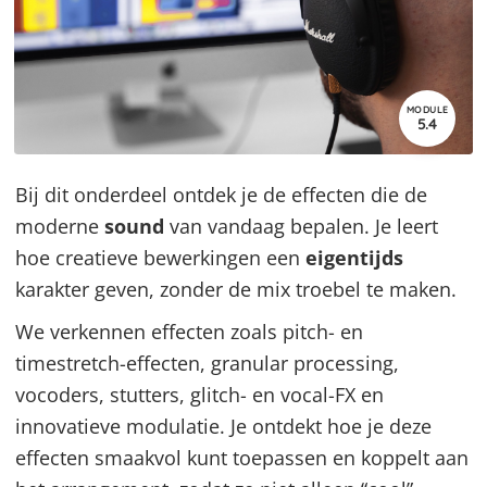
MODULE
5.4
Bij dit onderdeel ontdek je de effecten die de
moderne
sound
van vandaag bepalen. Je leert
hoe creatieve bewerkingen een
eigentijds
karakter geven, zonder de mix troebel te maken.
We verkennen effecten zoals pitch- en
timestretch-effecten, granular processing,
vocoders, stutters, glitch- en vocal-FX en
innovatieve modulatie. Je ontdekt hoe je deze
effecten smaakvol kunt toepassen en koppelt aan