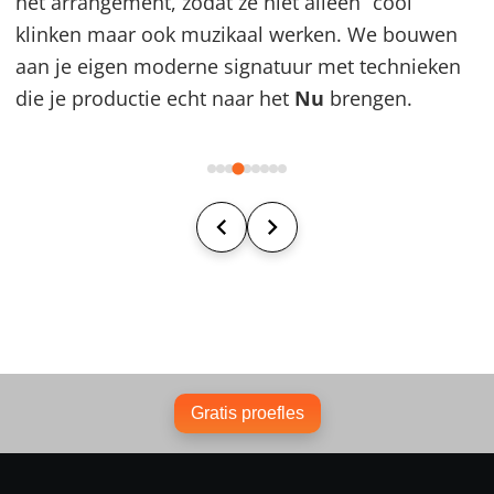
het arrangement, zodat ze niet alleen “cool”
klinken maar ook muzikaal werken. We bouwen
aan je eigen moderne signatuur met technieken
die je productie echt naar het
Nu
brengen.
Gratis proefles