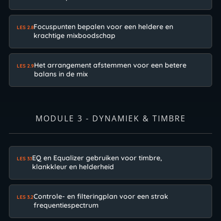
Focuspunten bepalen voor een heldere en
LES 2.8
krachtige mixboodschap
Het arrangement afstemmen voor een betere
LES 2.9
balans in de mix
MODULE 3 - DYNAMIEK & TIMBRE
EQ en Equalizer gebruiken voor timbre,
LES 3.1
klankkleur en helderheid
Controle- en filteringplan voor een strak
LES 3.2
frequentiespectrum