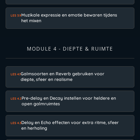
Muzikale expressie en emotie bewaren tijdens
LES 3.9
het mixen
MODULE 4 - DIEPTE & RUIMTE
Galmsoorten en Reverb gebruiken voor
LES 4.1
diepte, sfeer en realisme
Pre-delay en Decay instellen voor heldere en
LES 4.2
open galmruimtes
Delay en Echo effecten voor extra ritme, sfeer
LES 4.3
en herhaling