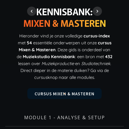
KENNISBANK:
MIXEN & MASTEREN
Hieronder vind je onze volledige
cursus-index
met
54
essentiële onderwerpen uit onze
cursus
Mixen & Masteren
. Deze gids is onderdeel van
de
Muziekstudio Kennisbank
: een bron met
432
lessen over
Muziekproductie
en
Studiotechniek
.
Direct dieper in de materie duiken? Ga via de
cursusknop naar alle modules.
CURSUS MIXEN & MASTEREN
MODULE 1 - ANALYSE & SETUP