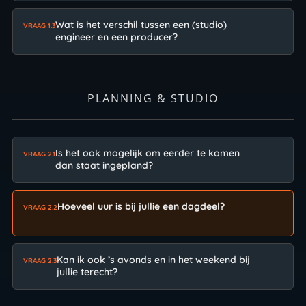
Wat is het verschil tussen een (studio)
VRAAG 1.3
engineer en een producer?
PLANNING & STUDIO
Is het ook mogelijk om eerder te komen
VRAAG 2.1
dan staat ingepland?
Hoeveel uur is bij jullie een dagdeel?
VRAAG 2.2
Kan ik ook ’s avonds en in het weekend bij
VRAAG 2.3
jullie terecht?