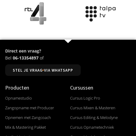
Direct een vraag?
Bel
06-13354897
of
STEL JE VRAAG VIA WHATSAPP
Producten
Cursussen
Opnamestudio
Cursus Logic Pro
Zangopname met Producer
Cursus Mixen & Masteren
Opnemen met Zangcoach
Cursus Editing & Melodyne
Mix & Mastering Pakket
Cursus Opnametechniek