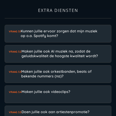
EXTRA DIENSTEN
Kunnen jullie ervoor zorgen dat mijn muziek
VRAAG 3.1
op o.a. Spotify komt?
Maken jullie ook AI muziek na, zodat de
VRAAG 3.2
geluidskwaliteit de hoogste kwaliteit wordt?
Maken jullie ook orkestbanden, beats of
VRAAG 3.3
bekende nummers (na)?
Maken jullie ook videoclips?
VRAAG 3.4
Doen jullie ook aan artiestenpromotie?
VRAAG 3.5