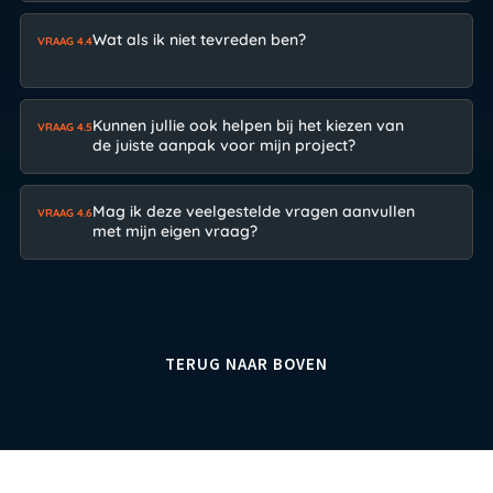
Wat als ik niet tevreden ben?
VRAAG 4.4
Kunnen jullie ook helpen bij het kiezen van
VRAAG 4.5
de juiste aanpak voor mijn project?
Mag ik deze veelgestelde vragen aanvullen
VRAAG 4.6
met mijn eigen vraag?
TERUG NAAR BOVEN