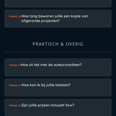
Hoe lang bewaren jullie een kopie van
VRAAG 3.6
afgeronde projecten?
PRAKTISCH & OVERIG
Hoe zit het met de auteursrechten?
VRAAG 4.1
Hoe kan ik bij jullie betalen?
VRAAG 4.2
Zijn jullie prijzen inclusief btw?
VRAAG 4.3