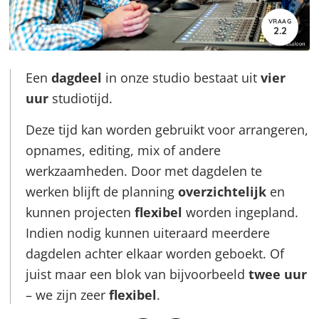
VRAAG
2.2
Een
dagdeel
in onze studio bestaat uit
vier
uur
studiotijd.
Deze tijd kan worden gebruikt voor arrangeren,
opnames, editing, mix of andere
werkzaamheden. Door met dagdelen te
werken blijft de planning
overzichtelijk
en
kunnen projecten
flexibel
worden ingepland.
Indien nodig kunnen uiteraard meerdere
dagdelen achter elkaar worden geboekt. Of
juist maar een blok van bijvoorbeeld
twee uur
– we zijn zeer
flexibel
.