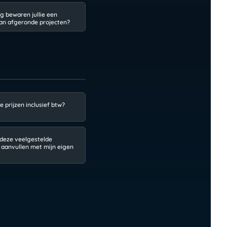
g bewaren jullie een
an afgeronde projecten?
lie prijzen inclusief btw?
 deze veelgestelde
 aanvullen met mijn eigen