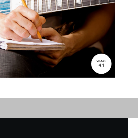
VRAAG
4.1