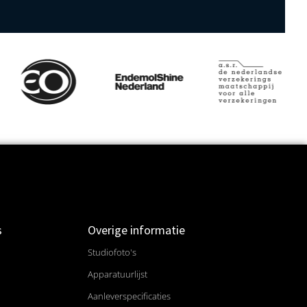
s
Overige informatie
Studiofoto's
Apparatuurlijst
Aanleverspecificaties