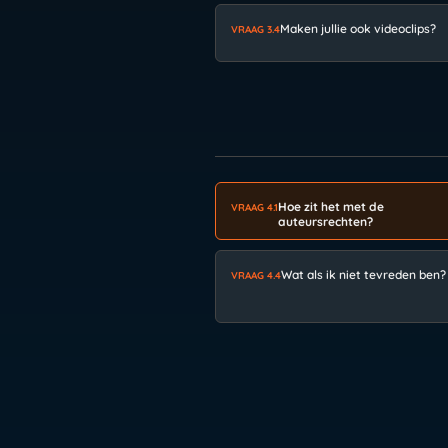
Maken jullie ook videoclips?
VRAAG 3.4
Hoe zit het met de
VRAAG 4.1
auteursrechten?
Wat als ik niet tevreden ben?
VRAAG 4.4