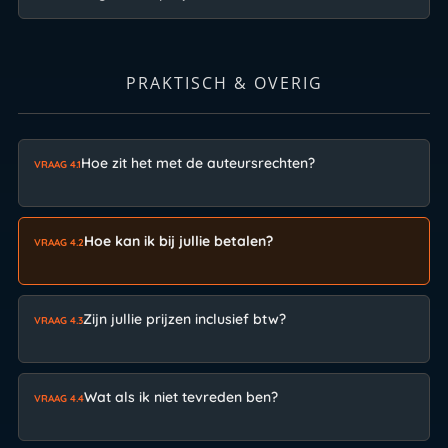
PRAKTISCH & OVERIG
Hoe zit het met de auteursrechten?
VRAAG 4.1
Hoe kan ik bij jullie betalen?
VRAAG 4.2
Zijn jullie prijzen inclusief btw?
VRAAG 4.3
Wat als ik niet tevreden ben?
VRAAG 4.4