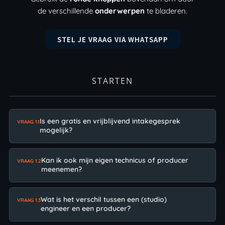
de verschillende
onderwerpen
te bladeren.
STEL JE VRAAG VIA WHATSAPP
STARTEN
Is een gratis en vrijblijvend intakegesprek
VRAAG 1.1
mogelijk?
Kan ik ook mijn eigen technicus of producer
VRAAG 1.2
meenemen?
Wat is het verschil tussen een (studio)
VRAAG 1.3
engineer en een producer?