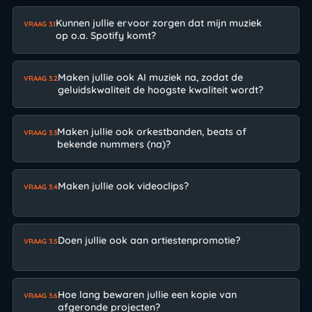
Kunnen jullie ervoor zorgen dat mijn muziek
VRAAG 3.1
op o.a. Spotify komt?
Maken jullie ook AI muziek na, zodat de
VRAAG 3.2
geluidskwaliteit de hoogste kwaliteit wordt?
Maken jullie ook orkestbanden, beats of
VRAAG 3.3
bekende nummers (na)?
Maken jullie ook videoclips?
VRAAG 3.4
Doen jullie ook aan artiestenpromotie?
VRAAG 3.5
Hoe lang bewaren jullie een kopie van
VRAAG 3.6
afgeronde projecten?