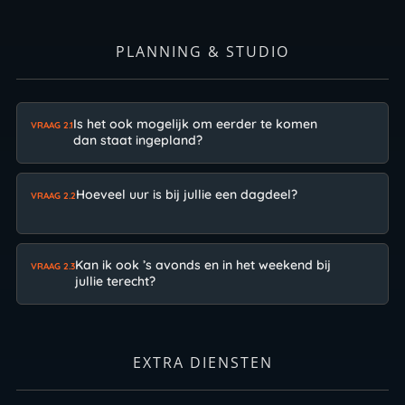
PLANNING & STUDIO
Is het ook mogelijk om eerder te komen
VRAAG 2.1
dan staat ingepland?
Hoeveel uur is bij jullie een dagdeel?
VRAAG 2.2
Kan ik ook ’s avonds en in het weekend bij
VRAAG 2.3
jullie terecht?
EXTRA DIENSTEN