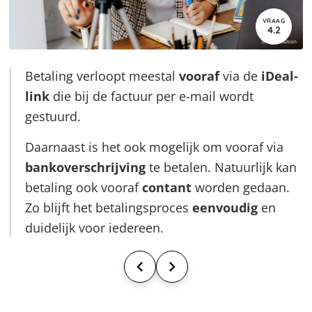
VRAAG
4.2
Betaling verloopt meestal
vooraf
via de
iDeal-
link
die bij de factuur per e-mail wordt
gestuurd.
Daarnaast is het ook mogelijk om vooraf via
bankoverschrijving
te betalen. Natuurlijk kan
betaling ook vooraf
contant
worden gedaan.
Zo blijft het betalingsproces
eenvoudig
en
duidelijk voor iedereen.