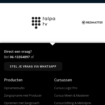
Direct een vraag?
Bel
06-13354897
of
STEL JE VRAAG VIA WHATSAPP
Producten
Cursussen
Opnamestudio
Cursus Logic Pro
Zangopname met Producer
Cursus Mixen & Masteren
Opnemen met Zangcoach
Cursus Editing & Melodyne