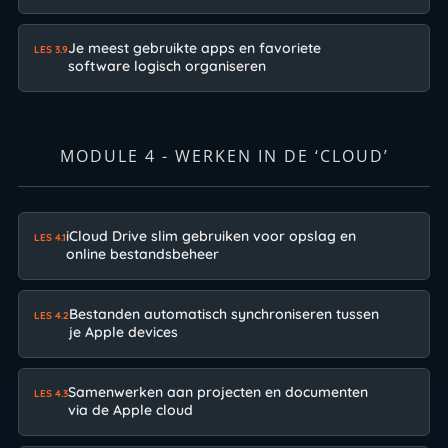
Je meest gebruikte apps en favoriete
LES 3.9
software logisch organiseren
MODULE 4 - WERKEN IN DE ‘CLOUD’
iCloud Drive slim gebruiken voor opslag en
LES 4.1
online bestandsbeheer
Bestanden automatisch synchroniseren tussen
LES 4.2
je Apple devices
Samenwerken aan projecten en documenten
LES 4.3
via de Apple cloud