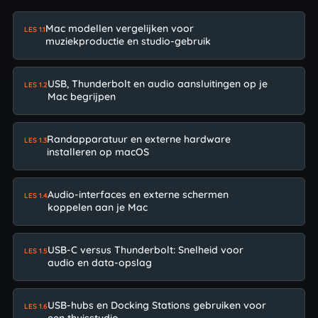
Mac modellen vergelijken voor
LES 1.1
muziekproductie en studio-gebruik
USB, Thunderbolt en audio aansluitingen op je
LES 1.2
Mac begrijpen
Randapparatuur en externe hardware
LES 1.3
installeren op macOS
Audio-interfaces en externe schermen
LES 1.4
koppelen aan je Mac
USB-C versus Thunderbolt: Snelheid voor
LES 1.5
audio en data-opslag
USB-hubs en Docking Stations gebruiken voor
LES 1.6