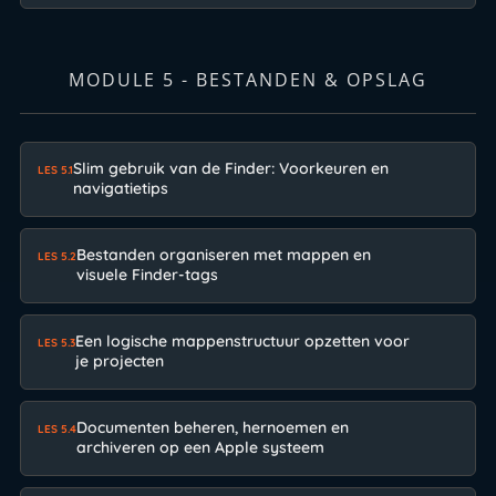
MODULE 5 - BESTANDEN & OPSLAG
Slim gebruik van de Finder: Voorkeuren en
LES 5.1
navigatietips
Bestanden organiseren met mappen en
LES 5.2
visuele Finder-tags
Een logische mappenstructuur opzetten voor
LES 5.3
je projecten
Documenten beheren, hernoemen en
LES 5.4
archiveren op een Apple systeem