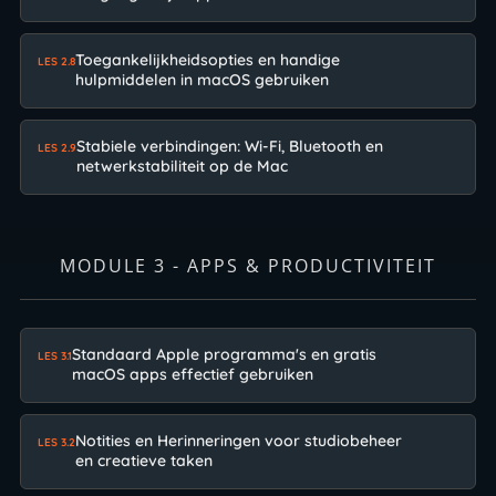
Toegankelijkheidsopties en handige
LES 2.8
hulpmiddelen in macOS gebruiken
Stabiele verbindingen: Wi-Fi, Bluetooth en
LES 2.9
netwerkstabiliteit op de Mac
MODULE 3 - APPS & PRODUCTIVITEIT
Standaard Apple programma's en gratis
LES 3.1
macOS apps effectief gebruiken
Notities en Herinneringen voor studiobeheer
LES 3.2
en creatieve taken