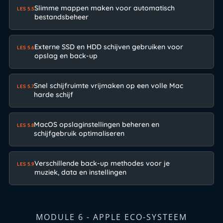
Slimme mappen maken voor automatisch
LES 5.5
bestandsbeheer
Externe SSD en HDD schijven gebruiken voor
LES 5.6
opslag en back-up
Snel schijfruimte vrijmaken op een volle Mac
LES 5.7
harde schijf
MacOS opslaginstellingen beheren en
LES 5.8
schijfgebruik optimaliseren
Verschillende back-up methodes voor je
LES 5.9
muziek, data en instellingen
MODULE 6 - APPLE ECO-SYSTEEM