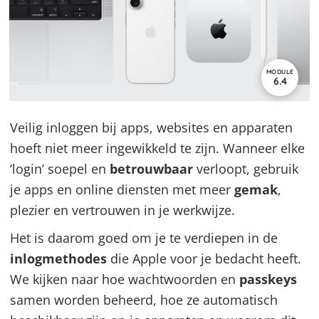
MODULE
6.4
Veilig inloggen bij apps, websites en apparaten
hoeft niet meer ingewikkeld te zijn. Wanneer elke
‘login’ soepel en
betrouwbaar
verloopt, gebruik
je apps en online diensten met meer
gemak
,
plezier en vertrouwen in je werkwijze.
Het is daarom goed om je te verdiepen in de
inlogmethodes
die Apple voor je bedacht heeft.
We kijken naar hoe wachtwoorden en
passkeys
samen worden beheerd, hoe ze automatisch