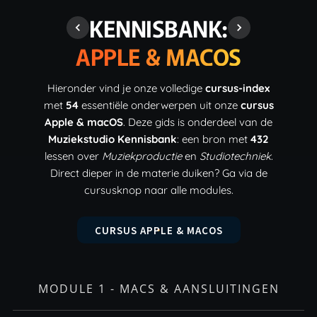
KENNISBANK:
APPLE & MACOS
Hieronder vind je onze volledige
cursus-index
met
54
essentiële onderwerpen uit onze
cursus
Apple & macOS
. Deze gids is onderdeel van de
Muziekstudio Kennisbank
: een bron met
432
lessen over
Muziekproductie
en
Studiotechniek
.
Direct dieper in de materie duiken? Ga via de
cursusknop naar alle modules.
CURSUS APPLE & MACOS
MODULE 1 - MACS & AANSLUITINGEN