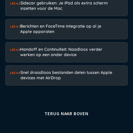
Sidecar gebruiken: Je iPad als extra scherm
LES 6.6
inzetten voor de Mac
Berichten en FaceTime integratie op al je
LES 6.7
Apple apparaten
Handoff en Continuïteit: Naadloos verder
LES 6.8
werken op een ander device
Snel draadloos bestanden delen tussen Apple
LES 6.9
devices met AirDrop
TERUG NAAR BOVEN