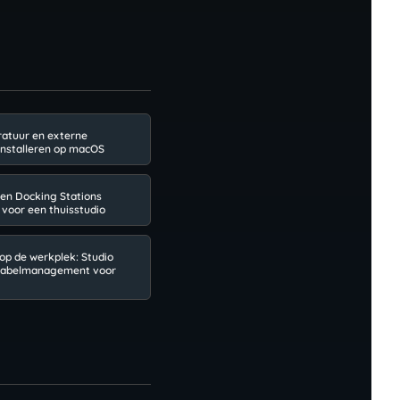
atuur en externe
installeren op macOS
en Docking Stations
 voor een thuisstudio
op de werkplek: Studio
kabelmanagement voor