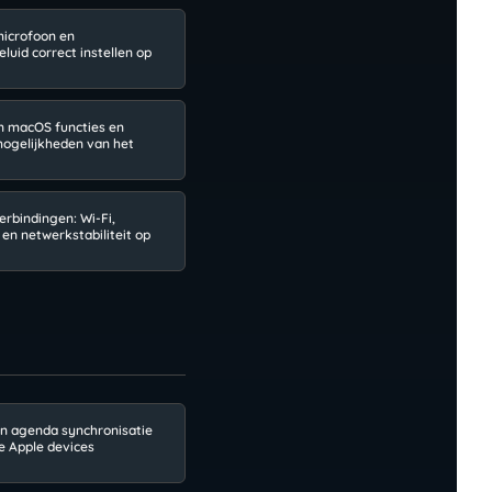
icrofoon en
uid correct instellen op
 macOS functies en
mogelijkheden van het
erbindingen: Wi-Fi,
 en netwerkstabiliteit op
en agenda synchronisatie
je Apple devices