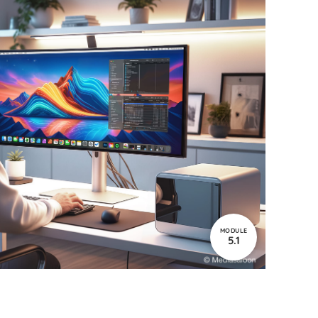
MODULE
5.1