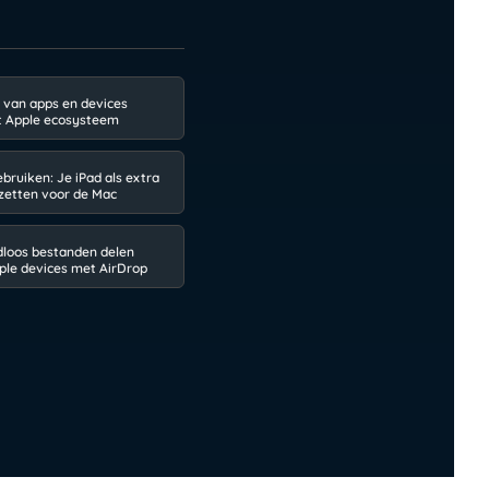
 van apps en devices
t Apple ecosysteem
bruiken: Je iPad als extra
zetten voor de Mac
dloos bestanden delen
ple devices met AirDrop