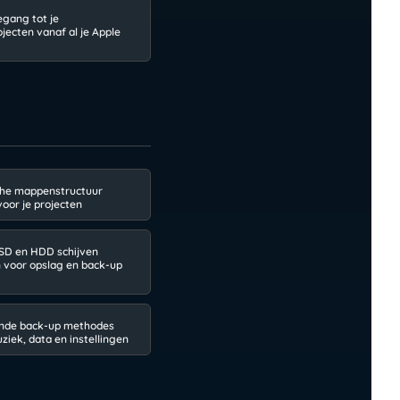
egang tot je
jecten vanaf al je Apple
che mappenstructuur
voor je projecten
SD en HDD schijven
 voor opslag en back-up
ende back-up methodes
ziek, data en instellingen