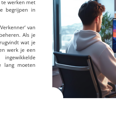
h te werken met
e begrijpen in
‘Verkenner’ van
beheren. Als je
rugvindt wat je
n werk je een
 ingewikkelde
te lang moeten