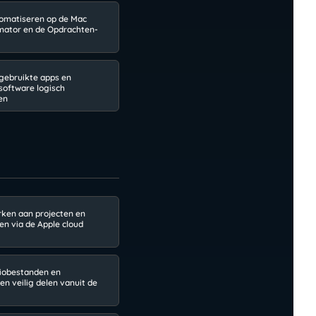
omatiseren op de Mac
ator en de Opdrachten-
gebruikte apps en
 software logisch
en
en aan projecten en
n via de Apple cloud
iobestanden en
n veilig delen vanuit de