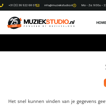
+31 (0) 36 522 68 07
info@muziekstudio.nl
Ma - Za: 9:00u - 2
HOM
Het snel kunnen vinden van je gegevens gee