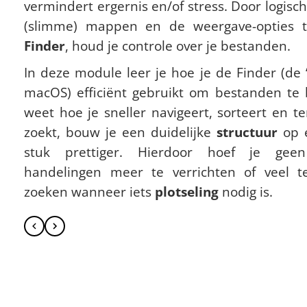
vermindert ergernis en/of stress. Door logisc
(slimme) mappen en de weergave-opties t
Finder
, houd je controle over je bestanden.
In deze module leer je hoe je de Finder (de 
macOS) efficiënt gebruikt om bestanden te 
weet hoe je sneller navigeert, sorteert en te
zoekt, bouw je een duidelijke
structuur
op e
stuk prettiger. Hierdoor hoef je geen
handelingen meer te verrichten of veel 
zoeken wanneer iets
plotseling
nodig is.