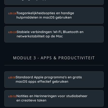
Toegankelijkheidsopties en handige
LES 2.8
hulpmiddelen in macOS gebruiken
Stabiele verbindingen: Wi-Fi, Bluetooth en
LES 2.9
netwerkstabiliteit op de Mac
MODULE 3 - APPS & PRODUCTIVITEIT
Standaard Apple programma's en gratis
LES 3.1
macOS apps effectief gebruiken
Notities en Herinneringen voor studiobeheer
LES 3.2
en creatieve taken