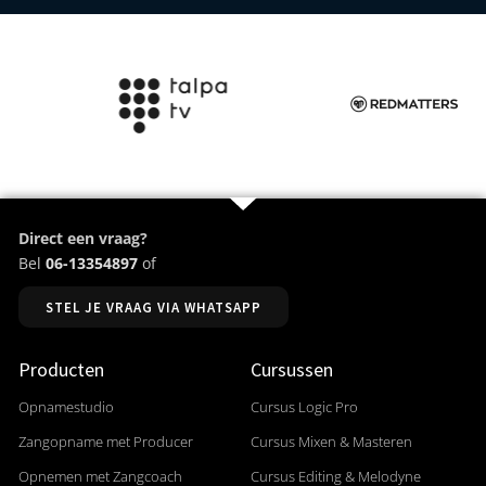
Direct een vraag?
Bel
06-13354897
of
STEL JE VRAAG VIA WHATSAPP
Producten
Cursussen
Opnamestudio
Cursus Logic Pro
Zangopname met Producer
Cursus Mixen & Masteren
Opnemen met Zangcoach
Cursus Editing & Melodyne