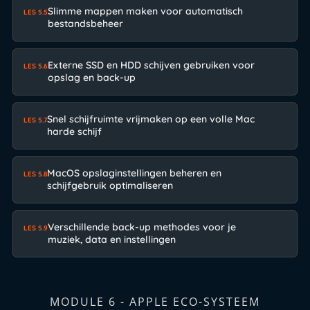
Slimme mappen maken voor automatisch
LES 5.5
bestandsbeheer
Externe SSD en HDD schijven gebruiken voor
LES 5.6
opslag en back-up
Snel schijfruimte vrijmaken op een volle Mac
LES 5.7
harde schijf
MacOS opslaginstellingen beheren en
LES 5.8
schijfgebruik optimaliseren
Verschillende back-up methodes voor je
LES 5.9
muziek, data en instellingen
MODULE 6 - APPLE ECO-SYSTEEM