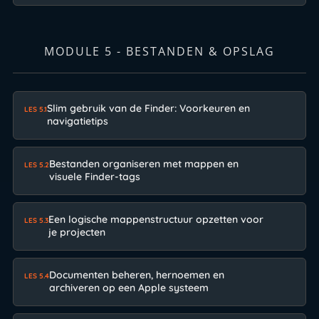
MODULE 5 - BESTANDEN & OPSLAG
Slim gebruik van de Finder: Voorkeuren en
LES 5.1
navigatietips
Bestanden organiseren met mappen en
LES 5.2
visuele Finder-tags
Een logische mappenstructuur opzetten voor
LES 5.3
je projecten
Documenten beheren, hernoemen en
LES 5.4
archiveren op een Apple systeem