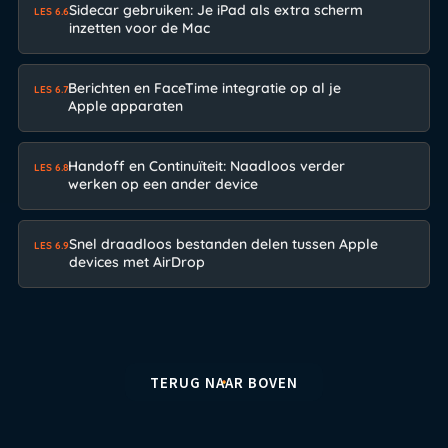
Sidecar gebruiken: Je iPad als extra scherm
LES 6.6
inzetten voor de Mac
Berichten en FaceTime integratie op al je
LES 6.7
Apple apparaten
Handoff en Continuïteit: Naadloos verder
LES 6.8
werken op een ander device
Snel draadloos bestanden delen tussen Apple
LES 6.9
devices met AirDrop
TERUG NAAR BOVEN