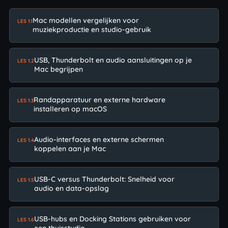
Mac modellen vergelijken voor
LES 1.1
muziekproductie en studio-gebruik
USB, Thunderbolt en audio aansluitingen op je
LES 1.2
Mac begrijpen
Randapparatuur en externe hardware
LES 1.3
installeren op macOS
Audio-interfaces en externe schermen
LES 1.4
koppelen aan je Mac
USB-C versus Thunderbolt: Snelheid voor
LES 1.5
audio en data-opslag
USB-hubs en Docking Stations gebruiken voor
LES 1.6