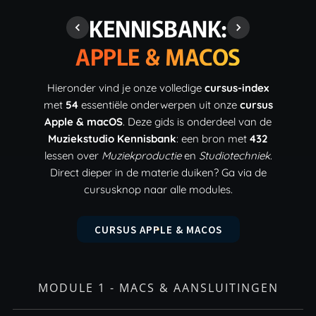
KENNISBANK:
APPLE & MACOS
Hieronder vind je onze volledige
cursus-index
met
54
essentiële onderwerpen uit onze
cursus
Apple & macOS
. Deze gids is onderdeel van de
Muziekstudio Kennisbank
: een bron met
432
lessen over
Muziekproductie
en
Studiotechniek
.
Direct dieper in de materie duiken? Ga via de
cursusknop naar alle modules.
CURSUS APPLE & MACOS
MODULE 1 - MACS & AANSLUITINGEN