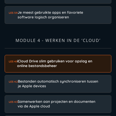
Je meest gebruikte apps en favoriete
LES 3.9
software logisch organiseren
MODULE 4 - WERKEN IN DE ‘CLOUD’
iCloud Drive slim gebruiken voor opslag en
LES 4.1
online bestandsbeheer
Bestanden automatisch synchroniseren tussen
LES 4.2
je Apple devices
Samenwerken aan projecten en documenten
LES 4.3
via de Apple cloud