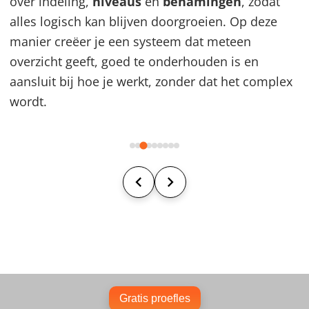
over indeling,
niveaus
en
benamingen
, zodat
alles logisch kan blijven doorgroeien. Op deze
manier creëer je een systeem dat meteen
overzicht geeft, goed te onderhouden is en
aansluit bij hoe je werkt, zonder dat het complex
wordt.
Gratis proefles