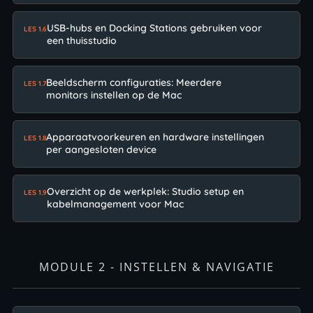
USB-hubs en Docking Stations gebruiken voor
LES 1.6
een thuisstudio
Beeldscherm configuraties: Meerdere
LES 1.7
monitors instellen op de Mac
Apparaatvoorkeuren en hardware instellingen
LES 1.8
per aangesloten device
Overzicht op de werkplek: Studio setup en
LES 1.9
kabelmanagement voor Mac
MODULE 2 - INSTELLEN & NAVIGATIE