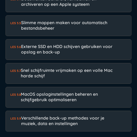
archiveren op een Apple systeem
Slimme mappen maken voor automatisch
LES 5.5
bestandsbeheer
Externe SSD en HDD schijven gebruiken voor
LES 5.6
opslag en back-up
Snel schijfruimte vrijmaken op een volle Mac
LES 5.7
harde schijf
MacOS opslaginstellingen beheren en
LES 5.8
schijfgebruik optimaliseren
Verschillende back-up methodes voor je
LES 5.9
muziek, data en instellingen