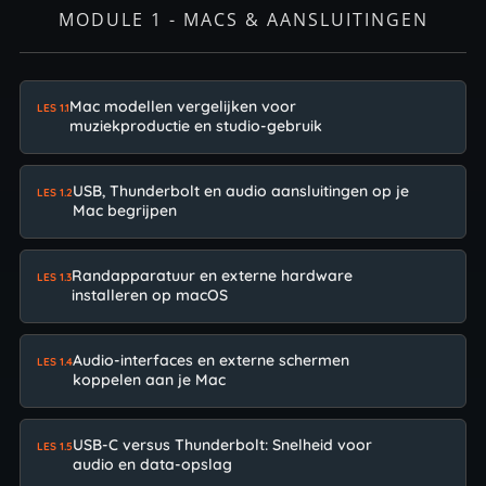
MODULE 1 - MACS & AANSLUITINGEN
Mac modellen vergelijken voor
LES 1.1
muziekproductie en studio-gebruik
USB, Thunderbolt en audio aansluitingen op je
LES 1.2
Mac begrijpen
Randapparatuur en externe hardware
LES 1.3
installeren op macOS
Audio-interfaces en externe schermen
LES 1.4
koppelen aan je Mac
USB-C versus Thunderbolt: Snelheid voor
LES 1.5
audio en data-opslag