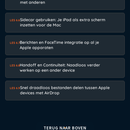
met anderen
Sidecar gebruiken: Je iPad als extra scherm
LES 6.6
inzetten voor de Mac
Berichten en FaceTime integratie op al je
LES 6.7
Apple apparaten
Handoff en Continuïteit: Naadloos verder
LES 6.8
werken op een ander device
Snel draadloos bestanden delen tussen Apple
LES 6.9
devices met AirDrop
TERUG NAAR BOVEN