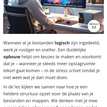
MODULE
5.3
Wanneer al je bestanden
logisch
zijn ingedeeld,
werk je rustiger en sneller. Een duidelijke
opbouw
helpt om keuzes te maken en voorkomt
dat je – wanneer je steeds meer opslagruimte
tekort gaat komen – in de stress schiet omdat je
niet weet wat je dan moet doen.
In de les kijken we samen naar hoe je een
heldere structuur opzet voor de plaats van je
bestanden en mappen. We denken met je mee