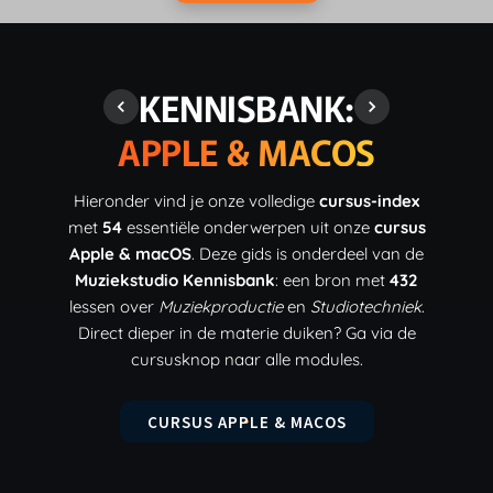
KENNISBANK:
APPLE & MACOS
Hieronder vind je onze volledige
cursus-index
met
54
essentiële onderwerpen uit onze
cursus
Apple & macOS
. Deze gids is onderdeel van de
Muziekstudio Kennisbank
: een bron met
432
lessen over
Muziekproductie
en
Studiotechniek
.
Direct dieper in de materie duiken? Ga via de
cursusknop naar alle modules.
CURSUS APPLE & MACOS