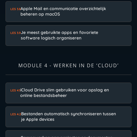
Apple Mail en communicatie overzichtelijk
LES 3.8
beheren op macOS
Je meest gebruikte apps en favoriete
LES 3.9
software logisch organiseren
MODULE 4 - WERKEN IN DE ‘CLOUD’
iCloud Drive slim gebruiken voor opslag en
LES 4.1
online bestandsbeheer
Bestanden automatisch synchroniseren tussen
LES 4.2
je Apple devices