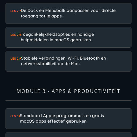
De Dock en Menubalk aanpassen voor directe
LES 2.7
toegang tot je apps
Toegankelijkheidsopties en handige
LES 2.8
hulpmiddelen in macOS gebruiken
Stabiele verbindingen: Wi-Fi, Bluetooth en
LES 2.9
netwerkstabiliteit op de Mac
MODULE 3 - APPS & PRODUCTIVITEIT
Standaard Apple programma's en gratis
LES 3.1
macOS apps effectief gebruiken