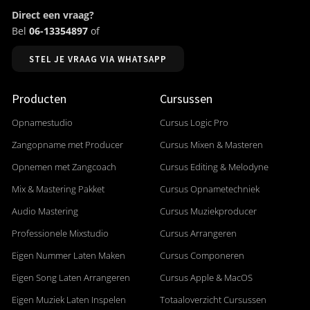
Direct een vraag?
Bel
06-13354897
of
STEL JE VRAAG VIA WHATSAPP
Producten
Cursussen
Opnamestudio
Cursus Logic Pro
Zangopname met Producer
Cursus Mixen & Masteren
Opnemen met Zangcoach
Cursus Editing & Melodyne
Mix & Mastering Pakket
Cursus Opnametechniek
Audio Mastering
Cursus Muziekproducer
Professionele Mixstudio
Cursus Arrangeren
Eigen Nummer Laten Maken
Cursus Componeren
Eigen Song Laten Arrangeren
Cursus Apple & MacOS
Eigen Muziek Laten Inspelen
Totaaloverzicht Cursussen