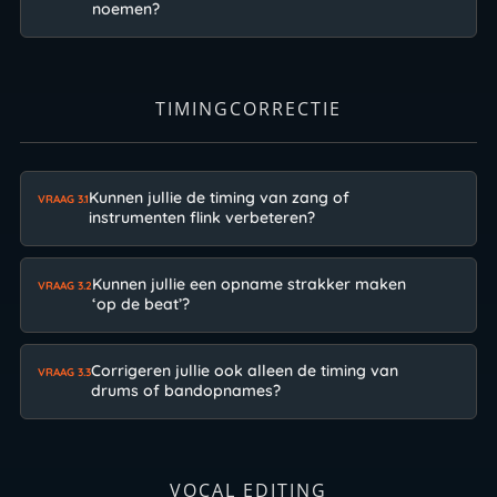
noemen?
TIMINGCORRECTIE
Kunnen jullie de timing van zang of
VRAAG 3.1
instrumenten flink verbeteren?
Kunnen jullie een opname strakker maken
VRAAG 3.2
‘op de beat’?
Corrigeren jullie ook alleen de timing van
VRAAG 3.3
drums of bandopnames?
VOCAL EDITING