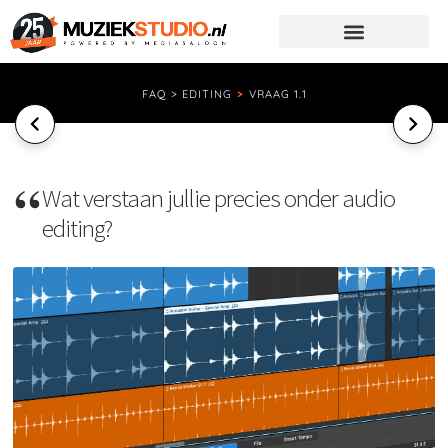
FAQ > EDITING
>
VRAAG 1.1
Wat verstaan jullie precies onder audio
editing?