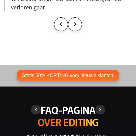
verloren gaat.
Gratis 50% KORTING voor nieuwe klanten!
FAQ-PAGINA
OVER EDITING
Hier vind je een
overzicht
met de meest