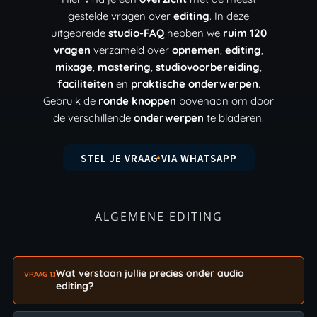
gestelde vragen over
editing
. In deze
uitgebreide
studio-FAQ
hebben we
ruim 120
vragen
verzameld over
opnemen
,
editing
,
mixage
,
mastering
,
studiovoorbereiding
,
faciliteiten
en
praktische onderwerpen
.
Gebruik de
ronde knoppen
bovenaan om door
de verschillende
onderwerpen
te bladeren.
STEL JE VRAAG VIA WHATSAPP
ALGEMENE EDITING
Wat verstaan jullie precies onder audio
VRAAG 1.1
editing?