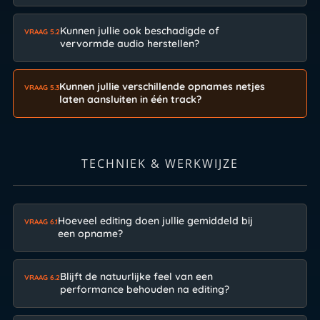
Kunnen jullie ook beschadigde of
VRAAG 5.2
vervormde audio herstellen?
Kunnen jullie verschillende opnames netjes
VRAAG 5.3
laten aansluiten in één track?
TECHNIEK & WERKWIJZE
Hoeveel editing doen jullie gemiddeld bij
VRAAG 6.1
een opname?
Blijft de natuurlijke feel van een
VRAAG 6.2
performance behouden na editing?