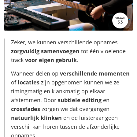
VRAAG
5.3
Zeker, we kunnen verschillende opnames
zorgvuldig samenvoegen
tot één vloeiende
track
voor eigen gebruik
.
Wanneer delen op
verschillende momenten
of
locaties
zijn opgenomen kunnen we ze
timingmatig en klankmatig op elkaar
afstemmen. Door
subtiele editing
en
crossfades
zorgen we dat overgangen
natuurlijk klinken
en de luisteraar geen
verschil kan horen tussen de afzonderlijke
opnames.