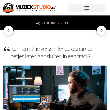
FAQ > EDITING
>
VRAAG 5.3
Kunnen jullie verschillende opnames
netjes laten aansluiten in één track?