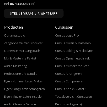
Bel
06-13354897
of
STEL JE VRAAG VIA WHATSAPP
Producten
Cursussen
Opnamestudio
Cursus Logic Pro
Zangopname met Producer
Cursus Mixen & Masteren
Opnemen met Zangcoach
Cursus Editing & Melodyne
Mix & Mastering Pakket
Cursus Opnametechniek
Audio Mastering
Cursus Muziekproducer
Professionele Mixstudio
Cursus Arrangeren
Eigen Nummer Laten Maken
Cursus Componeren
Eigen Song Laten Arrangeren
Cursus Apple & MacOS
Eigen Muziek Laten Inspelen
Totaaloverzicht Cursussen
Audio Cleaning Service
Kennisbank (gratis)