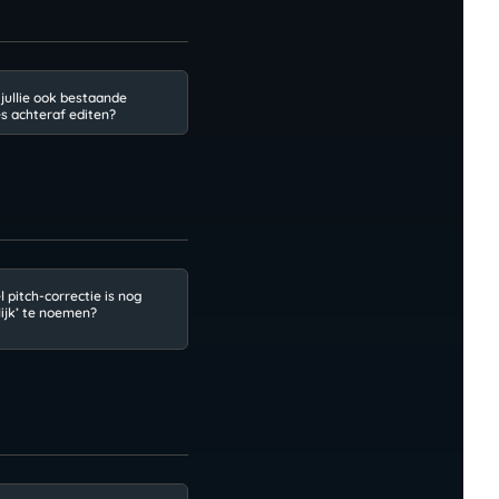
jullie ook bestaande
 achteraf editen?
 pitch-correctie is nog
lijk’ te noemen?