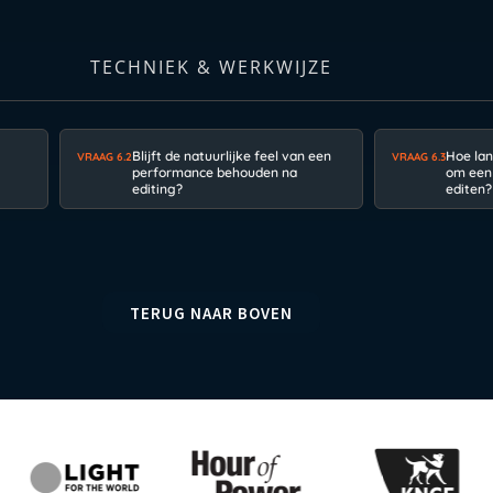
TECHNIEK & WERKWIJZE
Blijft de natuurlijke feel van een
Hoe lan
VRAAG 6.2
VRAAG 6.3
performance behouden na
om een
editing?
editen?
TERUG NAAR BOVEN