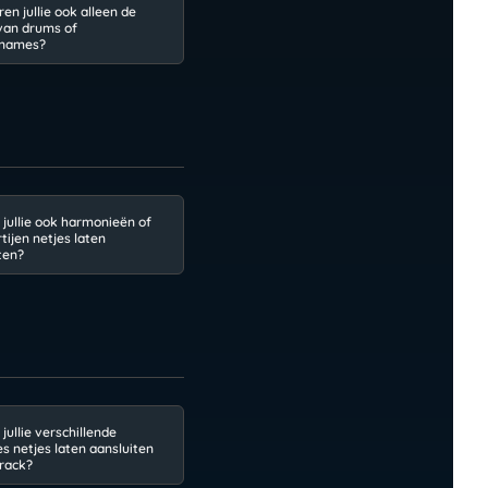
en jullie ook alleen de
van drums of
names?
jullie ook harmonieën of
tijen netjes laten
ten?
jullie verschillende
 netjes laten aansluiten
track?