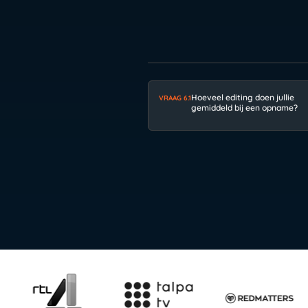
Hoeveel editing doen jullie
VRAAG 6.1
gemiddeld bij een opname?