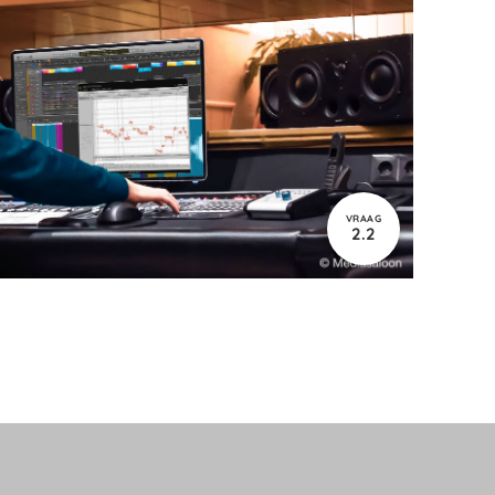
VRAAG
2.2