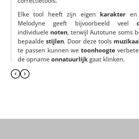
correctietools.
Elke tool heeft zijn eigen
karakter
e
Melodyne geeft bijvoorbeeld veel
individuele
noten
, terwijl Autotune soms b
bepaalde
stijlen
. Door deze tools
muzikaa
te passen kunnen we
toonhoogte
verbete
de opname
onnatuurlijk
gaat klinken.