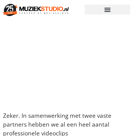
Categorie:
Praktische
Zaken
Maken jullie ook videoclips?
Zeker. In samenwerking met twee vaste
partners hebben we al een heel aantal
professionele videoclips