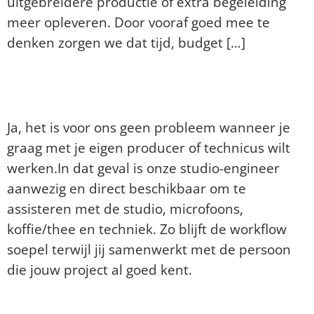
uitgebreidere productie of extra begeleiding
meer opleveren. Door vooraf goed mee te
denken zorgen we dat tijd, budget […]
Kan ik ook mijn eigen technicus of
producer meenemen?
Ja, het is voor ons geen probleem wanneer je
graag met je eigen producer of technicus wilt
werken.In dat geval is onze studio-engineer
aanwezig en direct beschikbaar om te
assisteren met de studio, microfoons,
koffie/thee en techniek. Zo blijft de workflow
soepel terwijl jij samenwerkt met de persoon
die jouw project al goed kent.
Volgende
→