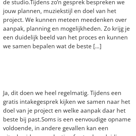
de studio.Tijdens zo’n gesprek bespreken we
jouw plannen, muziekstijl en doel van het
project. We kunnen meteen meedenken over
aanpak, planning en mogelijkheden. Zo krijg je
een duidelijk beeld van het proces en kunnen
we samen bepalen wat de beste […]
Kunnen jullie ook helpen bij het
kiezen van de juiste aanpak voor
mijn project?
Ja, dit doen we heel regelmatig. Tijdens een
gratis intakegesprek kijken we samen naar het
doel van je project en welke aanpak daar het
beste bij past.Soms is een eenvoudige opname
voldoende, in andere gevallen kan een