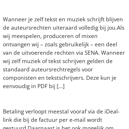
auteursrechten?
Wanneer je zelf tekst en muziek schrijft blijven
de auteursrechten uiteraard volledig bij jou.Als
wij meespelen, produceren of mixen
ontvangen wij – zoals gebruikelijk – een deel
van de uitvoerende rechten via SENA. Wanneer
wij zelf muziek of tekst schrijven gelden de
standaard auteursrechtregels voor
componisten en tekstschrijvers. Deze kun je
eenvoudig in PDF bij […]
Hoe kan ik bij jullie betalen?
Betaling verloopt meestal vooraf via de iDeal-
link die bij de factuur per e-mail wordt
gestuurd.Daarnaast is het ook mogelijk om