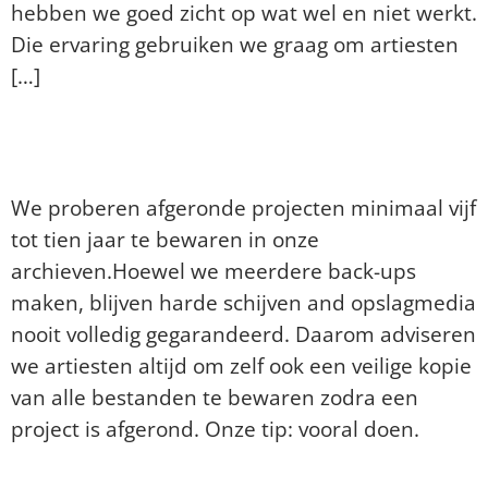
hebben we goed zicht op wat wel en niet werkt.
Die ervaring gebruiken we graag om artiesten
[…]
Hoe lang bewaren jullie een kopie
van afgeronde projecten?
We proberen afgeronde projecten minimaal vijf
tot tien jaar te bewaren in onze
archieven.Hoewel we meerdere back-ups
maken, blijven harde schijven and opslagmedia
nooit volledig gegarandeerd. Daarom adviseren
we artiesten altijd om zelf ook een veilige kopie
van alle bestanden te bewaren zodra een
project is afgerond. Onze tip: vooral doen.
Hoe zit het met de