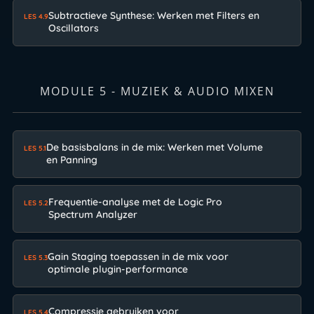
Subtractieve Synthese: Werken met Filters en
LES 4.9
Oscillators
MODULE 5 - MUZIEK & AUDIO MIXEN
De basisbalans in de mix: Werken met Volume
LES 5.1
en Panning
Frequentie-analyse met de Logic Pro
LES 5.2
Spectrum Analyzer
Gain Staging toepassen in de mix voor
LES 5.3
optimale plugin-performance
Compressie gebruiken voor
LES 5.4