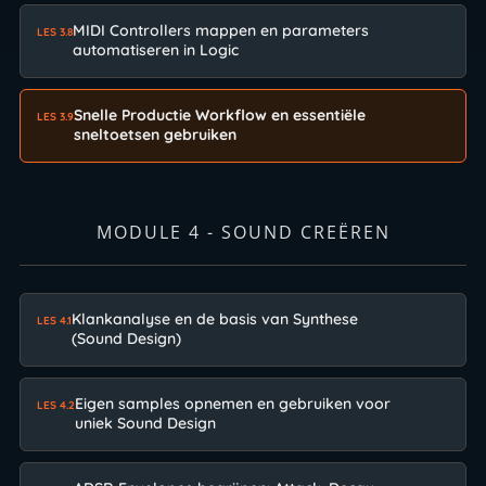
MIDI Controllers mappen en parameters
LES 3.8
automatiseren in Logic
Snelle Productie Workflow en essentiële
LES 3.9
sneltoetsen gebruiken
MODULE 4 - SOUND CREËREN
Klankanalyse en de basis van Synthese
LES 4.1
(Sound Design)
Eigen samples opnemen en gebruiken voor
LES 4.2
uniek Sound Design