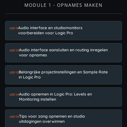
MODULE 1 - OPNAMES MAKEN
Audio interface en studiomonitors
LES 1.1
voorbereiden voor Logic Pro
Audio interface aansluiten en routing inregelen
LES 1.2
voor opnames
Belangrijke projectinstellingen en Sample Rate
LES 1.3
in Logic Pro
Audio opnemen in Logic Pro: Levels en
LES 1.4
Monitoring instellen
Tips voor zang opnemen en studio
LES 1.5
uitdagingen overwinnen