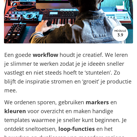
MODULE
3.9
Een goede
workflow
houdt je creatief. We leren
je slimmer te werken zodat je je ideeën sneller
vastlegt en niet steeds hoeft te ‘stuntelen’. Zo
blijft de inspiratie stromen en ‘groeit’ je productie
mee.
We ordenen sporen, gebruiken
markers
en
kleuren
voor overzicht en maken handige
templates waarmee je sneller kunt beginnen. Je
ontdekt sneltoetsen,
loop-functies
en het