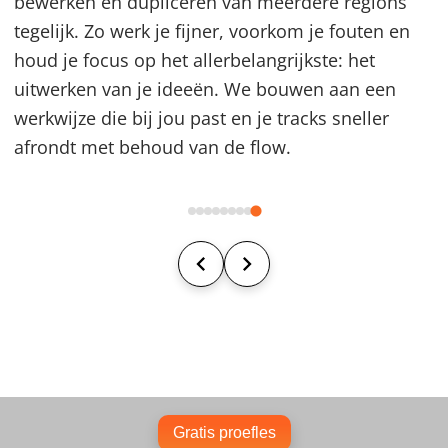
bewerken en dupliceren van meerdere regions
tegelijk. Zo werk je fijner, voorkom je fouten en
houd je focus op het allerbelangrijkste: het
uitwerken van je ideeën. We bouwen aan een
werkwijze die bij jou past en je tracks sneller
afrondt met behoud van de flow.
Gratis proefles