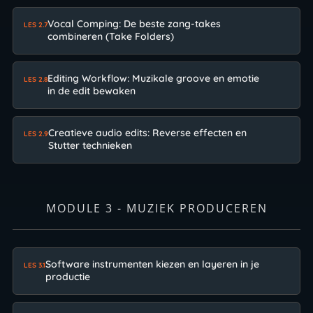
Vocal Comping: De beste zang-takes
LES 2.7
combineren (Take Folders)
Editing Workflow: Muzikale groove en emotie
LES 2.8
in de edit bewaken
Creatieve audio edits: Reverse effecten en
LES 2.9
Stutter technieken
MODULE 3 - MUZIEK PRODUCEREN
Software instrumenten kiezen en layeren in je
LES 3.1
productie