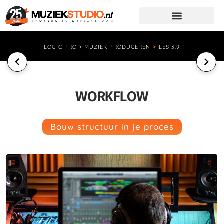
LOGIC PRO > MUZIEK PRODUCEREN
>
LES 3.9
WORKFLOW
Bouw structuur in je proces