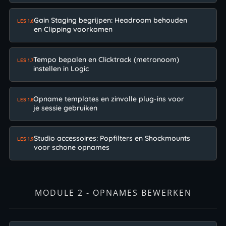
Gain Staging begrijpen: Headroom behouden
LES 1.6
en Clipping voorkomen
Tempo bepalen en Clicktrack (metronoom)
LES 1.7
instellen in Logic
Opname templates en zinvolle plug-ins voor
LES 1.8
je sessie gebruiken
Studio accessoires: Popfilters en Shockmounts
LES 1.9
voor schone opnames
MODULE 2 - OPNAMES BEWERKEN