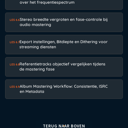
over het frequentiespectrum
Stereo breedte vergroten en fase-controle bij
LES 6.6
audio mastering
Export instellingen, Bitdiepte en Dithering voor
LES 6.7
streaming diensten
Referentietracks objectief vergelijken tijdens
LES 6.8
de mastering fase
Album Mastering Workflow: Consistentie, ISRC
LES 6.9
en Metadata
TERUG NAAR BOVEN