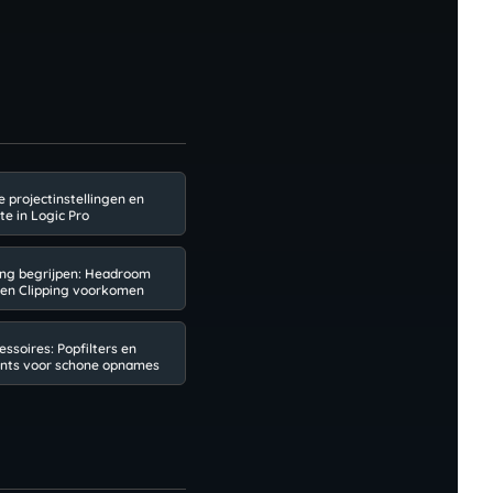
e projectinstellingen en
e in Logic Pro
ing begrijpen: Headroom
en Clipping voorkomen
essoires: Popfilters en
nts voor schone opnames