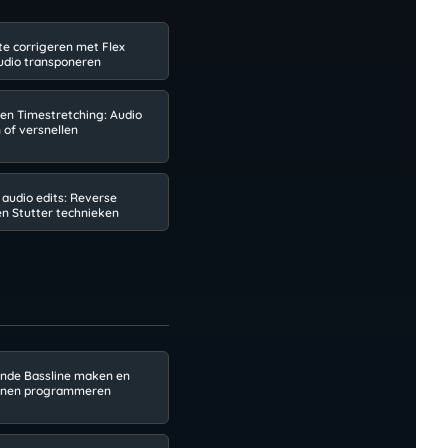
e corrigeren met Flex
audio transponeren
 en Timestretching: Audio
 of versnellen
 audio edits: Reverse
en Stutter technieken
nde Bassline maken en
ronen programmeren