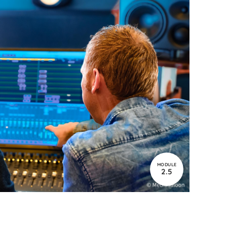
MODULE
2.5