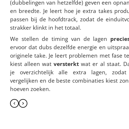
(dubbelingen van hetzelfde) geven een opna
en breedte. Je leert hoe je extra takes prod
passen bij de hoofdtrack, zodat de einduitvo
strakker klinkt in het totaal.
We stellen de timing van de lagen
precie
ervoor dat dubs dezelfde energie en uitspraak
originele take. Je leert problemen met fase 
kiest alleen wat
versterkt
wat er al staat. 
je overzichtelijk alle extra lagen, zoda
vergelijken en de beste combinaties kiest zo
hoeven zoeken.