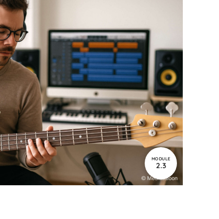
MODULE
2.3