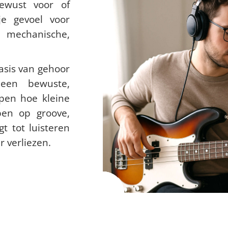
 voor of
je gevoel voor
 mechanische,
asis van gehoor
 een bewuste,
jpen hoe kleine
ben op groove,
 tot luisteren
r verliezen.