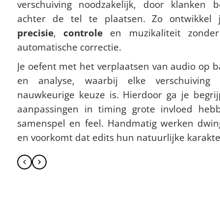
verschuiving noodzakelijk, door klanken bewust
achter de tel te plaatsen. Zo ontwikkel 
precisie
,
controle
en muzikaliteit zonder
automatische correctie.
Je oefent met het verplaatsen van audio op b
en analyse, waarbij elke verschuiving
nauwkeurige keuze is. Hierdoor ga je begri
aanpassingen in timing grote invloed heb
samenspel en feel. Handmatig werken dwingt
en voorkomt dat edits hun natuurlijke karakte