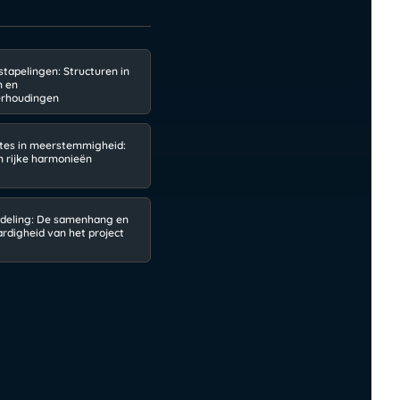
tapelingen: Structuren in
n en
erhoudingen
tes in meerstemmigheid:
n rijke harmonieën
deling: De samenhang en
rdigheid van het project