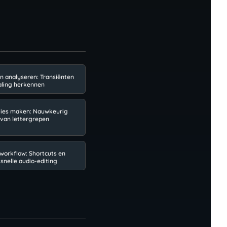
n analyseren: Transiënten
ling herkennen
cties maken: Nauwkeurig
van lettergrepen
 workflow: Shortcuts en
 snelle audio-editing