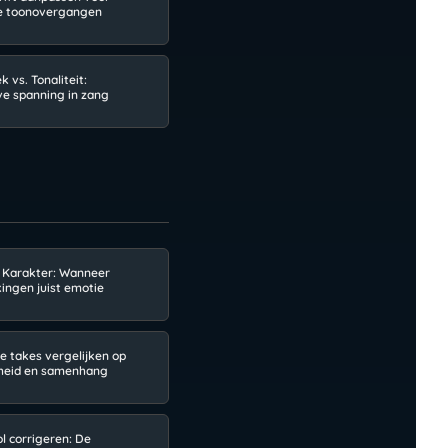
ke toonovergangen
 vs. Tonaliteit:
ve spanning in zang
. Karakter: Wanneer
kingen juist emotie
e takes vergelijken op
kheid en samenhang
l corrigeren: De