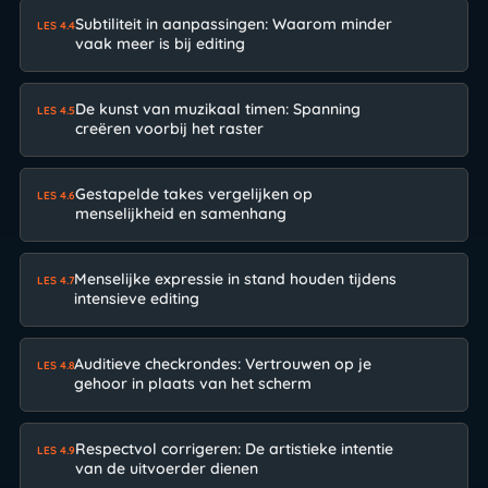
Subtiliteit in aanpassingen: Waarom minder
LES 4.4
vaak meer is bij editing
De kunst van muzikaal timen: Spanning
LES 4.5
creëren voorbij het raster
Gestapelde takes vergelijken op
LES 4.6
menselijkheid en samenhang
Menselijke expressie in stand houden tijdens
LES 4.7
intensieve editing
Auditieve checkrondes: Vertrouwen op je
LES 4.8
gehoor in plaats van het scherm
Respectvol corrigeren: De artistieke intentie
LES 4.9
van de uitvoerder dienen