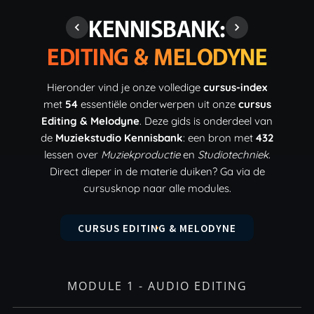
KENNISBANK:
EDITING & MELODYNE
Hieronder vind je onze volledige
cursus-index
met
54
essentiële onderwerpen uit onze
cursus
Editing & Melodyne
. Deze gids is onderdeel van
de
Muziekstudio Kennisbank
: een bron met
432
lessen over
Muziekproductie
en
Studiotechniek
.
Direct dieper in de materie duiken? Ga via de
cursusknop naar alle modules.
CURSUS EDITING & MELODYNE
MODULE 1 - AUDIO EDITING