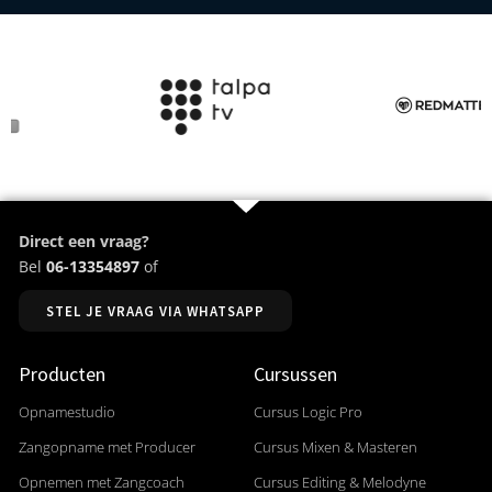
Direct een vraag?
Bel
06-13354897
of
STEL JE VRAAG VIA WHATSAPP
Producten
Cursussen
Opnamestudio
Cursus Logic Pro
Zangopname met Producer
Cursus Mixen & Masteren
Opnemen met Zangcoach
Cursus Editing & Melodyne