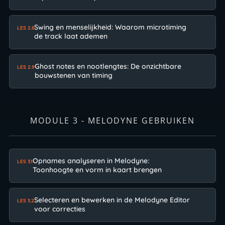
Swing en menselijkheid: Waarom microtiming
LES 2.8
de track laat ademen
Ghost notes en nootlengtes: De onzichtbare
LES 2.9
bouwstenen van timing
MODULE 3 - MELODYNE GEBRUIKEN
Opnames analyseren in Melodyne:
LES 3.1
Toonhoogte en vorm in kaart brengen
Selecteren en bewerken in de Melodyne Editor
LES 3.2
voor correcties