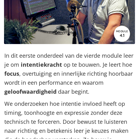
MODULE
4.1
In dit eerste onderdeel van de vierde module leer
je om
intentiekracht
op te bouwen. Je leert hoe
focus
, overtuiging en innerlijke richting hoorbaar
wordt in een performance en waarom
geloofwaardigheid
daar begint.
We onderzoeken hoe intentie invloed heeft op
timing, toonhoogte en expressie zonder deze
technisch te forceren. Door bewust te luisteren
naar richting en betekenis leer je keuzes maken