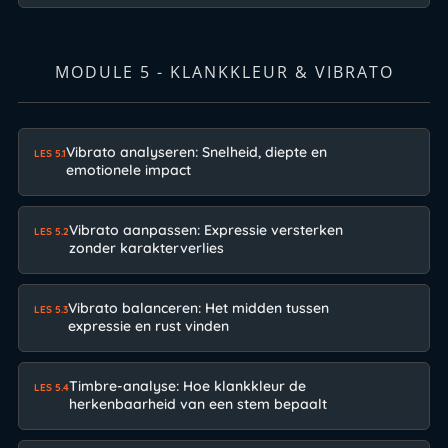
MODULE 5 - KLANKKLEUR & VIBRATO
Vibrato analyseren: Snelheid, diepte en
LES 5.1
emotionele impact
Vibrato aanpassen: Expressie versterken
LES 5.2
zonder karakterverlies
Vibrato balanceren: Het midden tussen
LES 5.3
expressie en rust vinden
Timbre-analyse: Hoe klankkleur de
LES 5.4
herkenbaarheid van een stem bepaalt