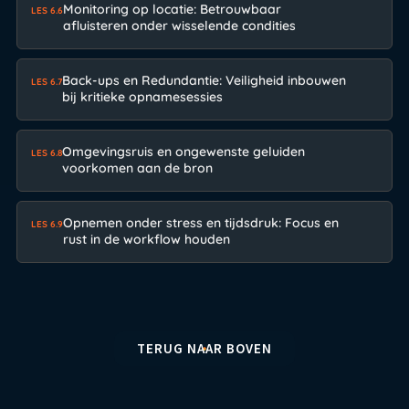
Monitoring op locatie: Betrouwbaar
LES 6.6
afluisteren onder wisselende condities
Back-ups en Redundantie: Veiligheid inbouwen
LES 6.7
bij kritieke opnamesessies
Omgevingsruis en ongewenste geluiden
LES 6.8
voorkomen aan de bron
Opnemen onder stress en tijdsdruk: Focus en
LES 6.9
rust in de workflow houden
TERUG NAAR BOVEN