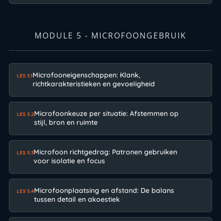
MODULE 5 - MICROFOONGEBRUIK
Microfooneigenschappen: Klank,
LES 5.1
richtkarakteristieken en gevoeligheid
Microfoonkeuze per situatie: Afstemmen op
LES 5.2
stijl, bron en ruimte
Microfoon richtgedrag: Patronen gebruiken
LES 5.3
voor isolatie en focus
Microfoonplaatsing en afstand: De balans
LES 5.4
tussen detail en akoestiek