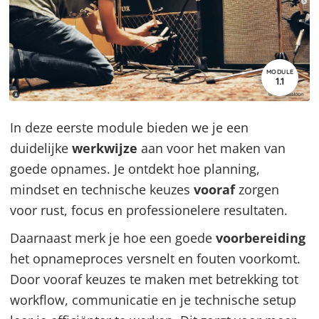
MODULE
1.1
In deze eerste module bieden we je een
duidelijke
werkwijze
aan voor het maken van
goede opnames. Je ontdekt hoe planning,
mindset en technische keuzes
vooraf
zorgen
voor rust, focus en professionelere resultaten.
Daarnaast merk je hoe een goede
voorbereiding
het opnameproces versnelt en fouten voorkomt.
Door vooraf keuzes te maken met betrekking tot
workflow, communicatie en je technische setup