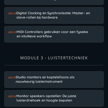
Digital Clocking en Synchronisatie: Master- en
LES 2.8
slave-rollen bij hardware
MIDI Controllers gebruiken voor een fysieke
LES 2.9
en intuïtieve workflow
MODULE 3 - LUISTERTECHNIEK
Studio monitors en koptelefoons als
LES 3.1
nauwkeurig luisterinstrument
Monitor speakers opstellen: De juiste
LES 3.2
luisterdriehoek en hoogte bepalen