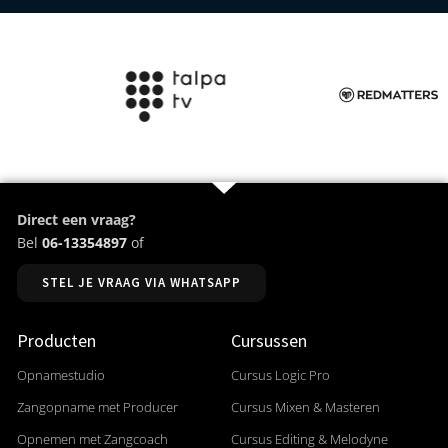
Direct een vraag?
Bel
06-13354897
of
STEL JE VRAAG VIA WHATSAPP
Producten
Cursussen
Opnamestudio
Cursus Logic Pro
Zangopname met Producer
Cursus Mixen & Masteren
Opnemen met Zangcoach
Cursus Editing & Melodyne