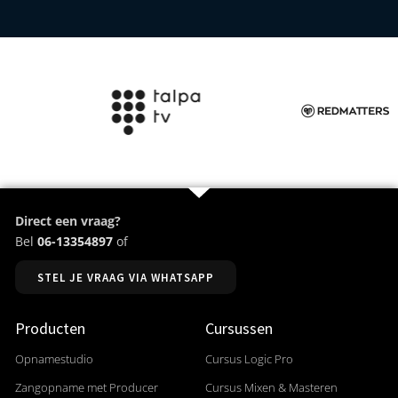
Direct een vraag?
Bel
06-13354897
of
STEL JE VRAAG VIA WHATSAPP
Producten
Cursussen
Opnamestudio
Cursus Logic Pro
Zangopname met Producer
Cursus Mixen & Masteren