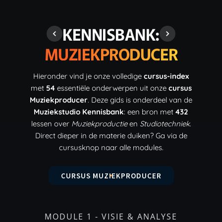
KENNISBANK:
MUZIEKPRODUCER
Hieronder vind je onze volledige
cursus-index
met
54
essentiële onderwerpen uit onze
cursus
Muziekproducer
. Deze gids is onderdeel van de
Muziekstudio Kennisbank
: een bron met
432
lessen over
Muziekproductie
en
Studiotechniek
.
Direct dieper in de materie duiken? Ga via de
cursusknop naar alle modules.
CURSUS MUZIEKPRODUCER
MODULE 1 - VISIE & ANALYSE