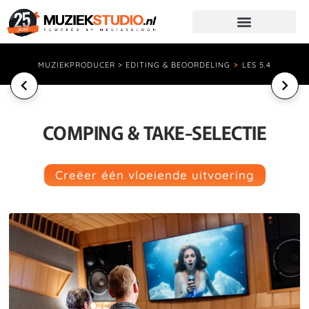
MUZIEKPRODUCER > EDITING & BEOORDELING
>
LES 5.4
COMPING & TAKE-SELECTIE
Creëer één vloeiende uitvoering