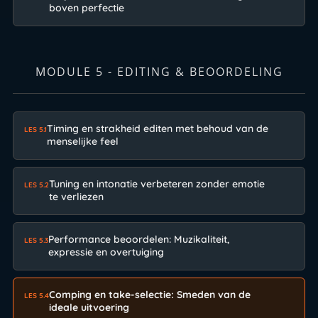
boven perfectie
MODULE 5 - EDITING & BEOORDELING
Timing en strakheid editen met behoud van de
LES 5.1
menselijke feel
Tuning en intonatie verbeteren zonder emotie
LES 5.2
te verliezen
Performance beoordelen: Muzikaliteit,
LES 5.3
expressie en overtuiging
Comping en take-selectie: Smeden van de
LES 5.4
ideale uitvoering