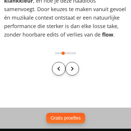
klankkleur
, en hoe je deze naadloos
samenvoegt. Door keuzes te maken vanuit gevoel
én muzikale context ontstaat er een natuurlijke
performance die sterker is dan elke losse take,
zonder hoorbare edits of verlies van de
flow
.
Gratis proefles