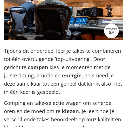
MODULE
5.4
Tijdens dit onderdeel leer je takes te combineren
tot één overtuigende ’top-uitvoering’. Door
gericht te
compen
kies je momenten met de
juiste timing, emotie en
energie
, en smeed je
deze aan elkaar tot een geheel dat klinkt alsof het
in één keer is gespeeld.
Comping en take-selectie vragen om scherpe
oren en de moed om te
kiezen
. Je leert hoe je
verschillende takes beoordeelt op muzikaliteit en