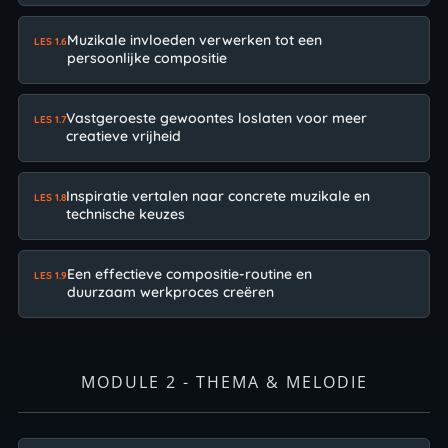
Muzikale invloeden verwerken tot een
LES 1.6
persoonlijke compositie
Vastgeroeste gewoontes loslaten voor meer
LES 1.7
creatieve vrijheid
Inspiratie vertalen naar concrete muzikale en
LES 1.8
technische keuzes
Een effectieve compositie-routine en
LES 1.9
duurzaam werkproces creëren
MODULE 2 - THEMA & MELODIE