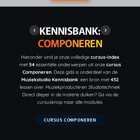
KENNISBANK:
COMPONEREN
Hieronder vind je onze volledige
cursus-index
met
54
essentiële onderwerpen uit onze
cursus
Componeren
. Deze gids is onderdeel van de
Muziekstudio Kennisbank
: een bron met
432
lessen over
Muziekproductie
en
Studiotechniek
.
Direct dieper in de materie duiken? Ga via de
cursusknop naar alle modules.
CURSUS COMPONEREN