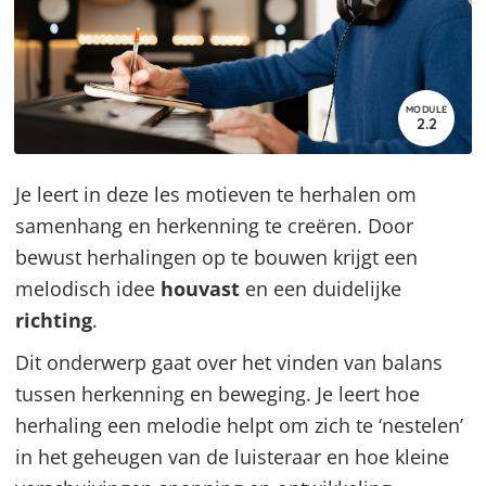
MODULE
2.2
Je leert in deze les motieven te herhalen om
samenhang en herkenning te creëren. Door
bewust herhalingen op te bouwen krijgt een
melodisch idee
houvast
en een duidelijke
richting
.
Dit onderwerp gaat over het vinden van balans
tussen herkenning en beweging. Je leert hoe
herhaling een melodie helpt om zich te ‘nestelen’
in het geheugen van de luisteraar en hoe kleine