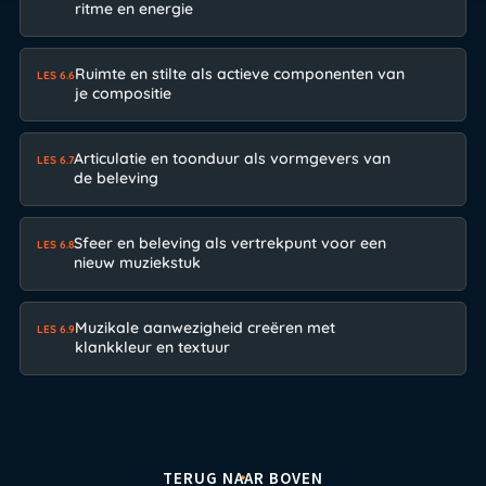
ritme en energie
Ruimte en stilte als actieve componenten van
LES 6.6
je compositie
Articulatie en toonduur als vormgevers van
LES 6.7
de beleving
Sfeer en beleving als vertrekpunt voor een
LES 6.8
nieuw muziekstuk
Muzikale aanwezigheid creëren met
LES 6.9
klankkleur en textuur
TERUG NAAR BOVEN