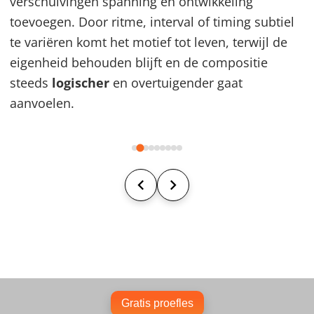
verschuivingen spanning en ontwikkeling
toevoegen. Door ritme, interval of timing subtiel
te variëren komt het motief tot leven, terwijl de
eigenheid behouden blijft en de compositie
steeds
logischer
en overtuigender gaat
aanvoelen.
Gratis proefles