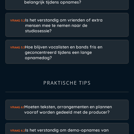
belangrijk tijdens opnames?
Is het verstandig om vrienden of extra
VRAAG 5.2
mensen mee te nemen naar de
studiosessie?
Hoe blijven vocalisten en bands fris en
VRAAG 5.3
geconcentreerd tijdens een lange
opnamedag?
PRAKTISCHE TIPS
Moeten teksten, arrangementen en plannen
VRAAG 6.1
vooraf worden gedeeld met de producer?
Is het verstandig om demo-opnames van
VRAAG 6.2