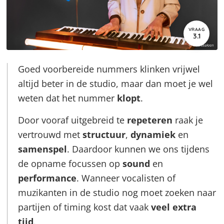
VRAAG
3.1
Goed voorbereide nummers klinken vrijwel
altijd beter in de studio, maar dan moet je wel
weten dat het nummer
klopt
.
Door vooraf uitgebreid te
repeteren
raak je
vertrouwd met
structuur
,
dynamiek
en
samenspel
. Daardoor kunnen we ons tijdens
de opname focussen op
sound
en
performance
. Wanneer vocalisten of
muzikanten in de studio nog moet zoeken naar
partijen of timing kost dat vaak
veel extra
tijd
.