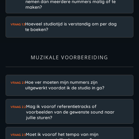
nemen dan meerdere nummers matig af te
maken?
Hoeveel studiotijd is verstandig om per dag
VRAAG 1.3
te boeken?
MUZIKALE VOORBEREIDING
Hoe ver moeten mijn nummers zijn
VRAAG 2.1
uitgewerkt voordat ik de studio in ga?
Mag ik vooraf referentietracks of
VRAAG 2.2
voorbeelden van de gewenste sound naar
jullie sturen?
Moet ik vooraf het tempo van mijn
VRAAG 2.3