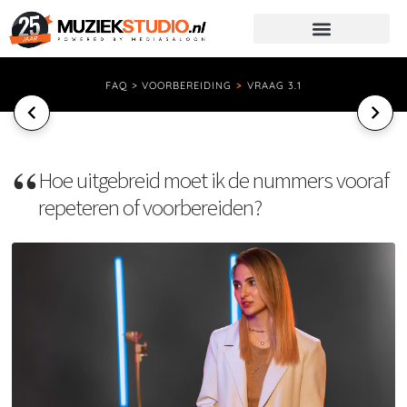
FAQ > VOORBEREIDING
>
VRAAG 3.1
Hoe uitgebreid moet ik de nummers vooraf
repeteren of voorbereiden?