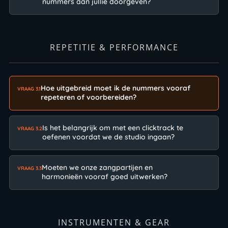
nummers aan jullie doorgeven?
REPETITIE & PERFORMANCE
Hoe uitgebreid moet ik de nummers vooraf
VRAAG 3.1
repeteren of voorbereiden?
Is het belangrijk om met een clicktrack te
VRAAG 3.2
oefenen voordat we de studio ingaan?
Moeten we onze zangpartijen en
VRAAG 3.3
harmonieën vooraf goed uitwerken?
INSTRUMENTEN & GEAR