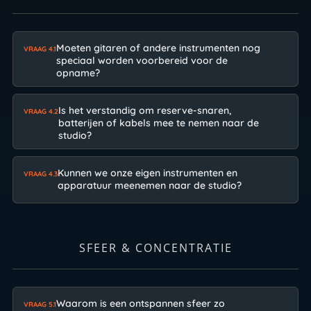
Moeten gitaren of andere instrumenten nog
VRAAG 4.1
speciaal worden voorbereid voor de
opname?
Is het verstandig om reserve-snaren,
VRAAG 4.2
batterijen of kabels mee te nemen naar de
studio?
Kunnen we onze eigen instrumenten en
VRAAG 4.3
apparatuur meenemen naar de studio?
SFEER & CONCENTRATIE
Waarom is een ontspannen sfeer zo
VRAAG 5.1