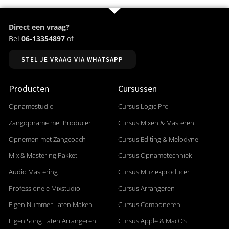
Direct een vraag?
Bel
06-13354897
of
STEL JE VRAAG VIA WHATSAPP
Producten
Cursussen
Opnamestudio
Cursus Logic Pro
Zangopname met Producer
Cursus Mixen & Masteren
Opnemen met Zangcoach
Cursus Editing & Melodyne
Mix & Mastering Pakket
Cursus Opnametechniek
Audio Mastering
Cursus Muziekproducer
Professionele Mixstudio
Cursus Arrangeren
Eigen Nummer Laten Maken
Cursus Componeren
Eigen Song Laten Arrangeren
Cursus Apple & MacOS