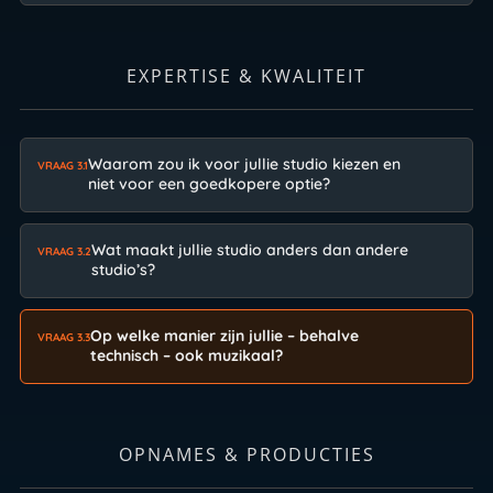
EXPERTISE & KWALITEIT
Waarom zou ik voor jullie studio kiezen en
VRAAG 3.1
niet voor een goedkopere optie?
Wat maakt jullie studio anders dan andere
VRAAG 3.2
studio’s?
Op welke manier zijn jullie – behalve
VRAAG 3.3
technisch – ook muzikaal?
OPNAMES & PRODUCTIES