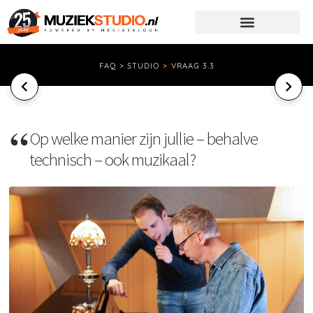
FAQ > STUDIO
>
VRAAG 3.3
Op welke manier zijn jullie – behalve
technisch – ook muzikaal?