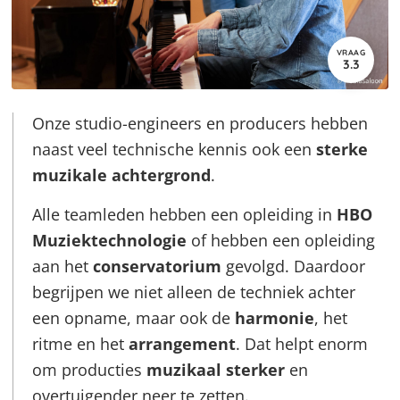
VRAAG
3.3
Onze studio-engineers en producers hebben
naast veel technische kennis ook een
sterke
muzikale achtergrond
.
Alle teamleden hebben een opleiding in
HBO
Muziektechnologie
of hebben een opleiding
aan het
conservatorium
gevolgd. Daardoor
begrijpen we niet alleen de techniek achter
een opname, maar ook de
harmonie
, het
ritme en het
arrangement
. Dat helpt enorm
om producties
muzikaal sterker
en
overtuigender neer te zetten.