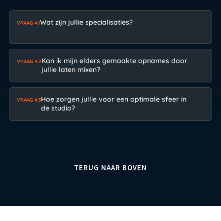
Wat zijn jullie specialisaties?
VRAAG 4.1
Kan ik mijn elders gemaakte opnames door
VRAAG 4.2
jullie laten mixen?
Hoe zorgen jullie voor een optimale sfeer in
VRAAG 4.3
de studio?
TERUG NAAR BOVEN