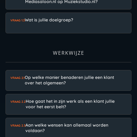
Mediasaloon.nl op Muziekstudio.nl?
Wat is jullie doelgroep?
VRAAG 1.3
WERKWIJZE
Op welke manier benaderen jullie een klant
VRAAG 2.1
over het algemeen?
Hoe gaat het in zijn werk als een klant jullie
VRAAG 2.2
voor het eerst belt?
Aan welke wensen kan allemaal worden
VRAAG 2.3
voldaan?