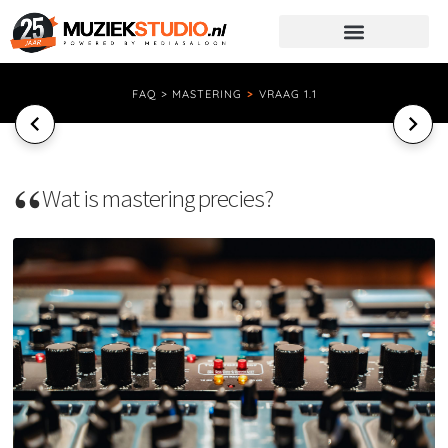
FAQ > MASTERING
>
VRAAG 1.1
Wat is mastering precies?