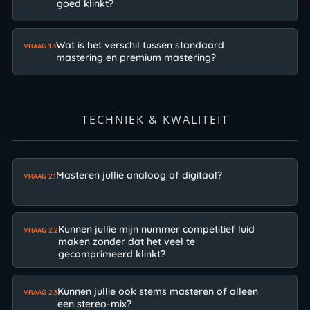
goed klinkt?
Wat is het verschil tussen standaard
VRAAG 1.3
mastering en premium mastering?
TECHNIEK & KWALITEIT
Masteren jullie analoog of digitaal?
VRAAG 2.1
Kunnen jullie mijn nummer competitief luid
VRAAG 2.2
maken zonder dat het veel te
gecomprimeerd klinkt?
Kunnen jullie ook stems masteren of alleen
VRAAG 2.3
een stereo-mix?