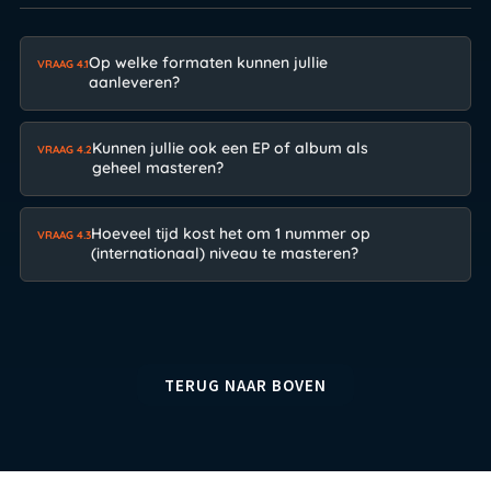
Op welke formaten kunnen jullie
VRAAG 4.1
aanleveren?
Kunnen jullie ook een EP of album als
VRAAG 4.2
geheel masteren?
Hoeveel tijd kost het om 1 nummer op
VRAAG 4.3
(internationaal) niveau te masteren?
TERUG NAAR BOVEN