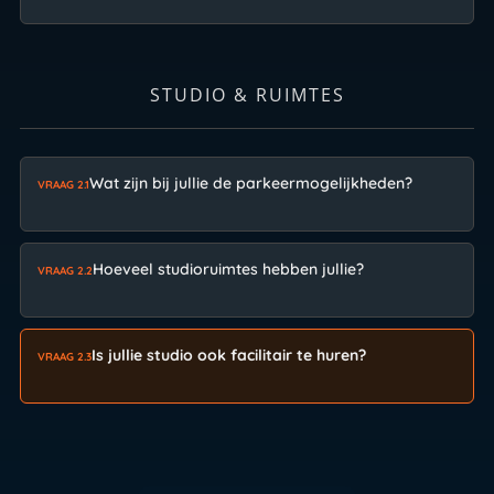
STUDIO & RUIMTES
Wat zijn bij jullie de parkeermogelijkheden?
VRAAG 2.1
Hoeveel studioruimtes hebben jullie?
VRAAG 2.2
Is jullie studio ook facilitair te huren?
VRAAG 2.3