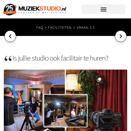
FAQ > FACILITEITEN
>
VRAAG 2.3
Is jullie studio ook facilitair te huren?