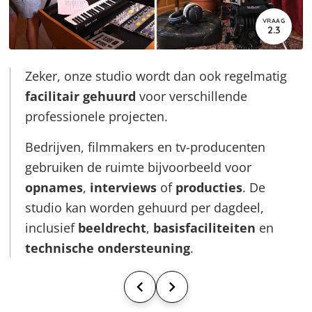
VRAAG
2.3
Zeker, onze studio wordt dan ook regelmatig
facilitair gehuurd
voor verschillende
professionele projecten.
Bedrijven, filmmakers en tv-producenten
gebruiken de ruimte bijvoorbeeld voor
opnames
,
interviews
of
producties
. De
studio kan worden gehuurd per dagdeel,
inclusief
beeldrecht
,
basisfaciliteiten
en
technische ondersteuning
.