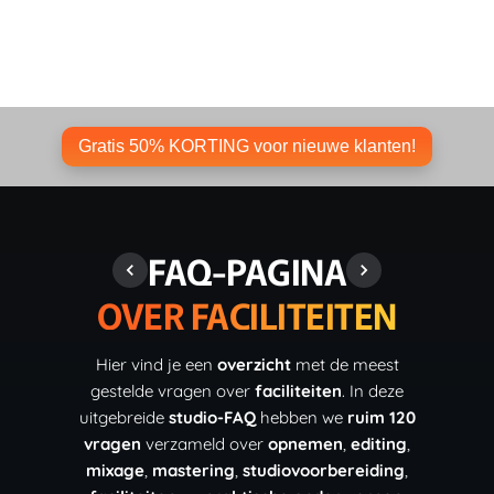
Gratis 50% KORTING voor nieuwe klanten!
FAQ-PAGINA
OVER FACILITEITEN
Hier vind je een
overzicht
met de meest
gestelde vragen over
faciliteiten
. In deze
uitgebreide
studio-FAQ
hebben we
ruim 120
vragen
verzameld over
opnemen
,
editing
,
mixage
,
mastering
,
studiovoorbereiding
,