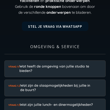
faciliteiten
en
praktische onderwerpen
.
Gebruik de
ronde knoppen
bovenaan om door
de verschillende
onderwerpen
te bladeren.
STEL JE VRAAG VIA WHATSAPP
OMGEVING & SERVICE
Wat heeft de omgeving van jullie studio te
VRAAG 1.1
bieden?
Wat zijn de slaapmogelijkheden bij jullie in
VRAAG 1.2
de buurt?
Wat zijn jullie lunch- en dinermogelijkheden?
VRAAG 1.3