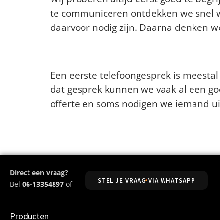
te communiceren ontdekken we snel wa
daarvoor nodig zijn. Daarna denken w
Hoe gaat het in zijn we
Een eerste telefoongesprek is meesta
dat gesprek kunnen we vaak al een g
offerte en soms nodigen we iemand uit
Direct een vraag?
STEL JE VRAAG VIA WHATSAPP
Bel
06-13354897
of
Producten
Producten