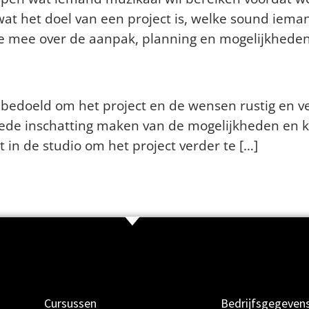
t het doel van een project is, welke sound iema
e mee over de aanpak, planning en mogelijkheden
rk als een klant jullie voor he
l bedoeld om het project en de wensen rustig en 
oede inschatting maken van de mogelijkheden en 
 in de studio om het project verder te […]
Cursussen
Bedrijfsgegeven