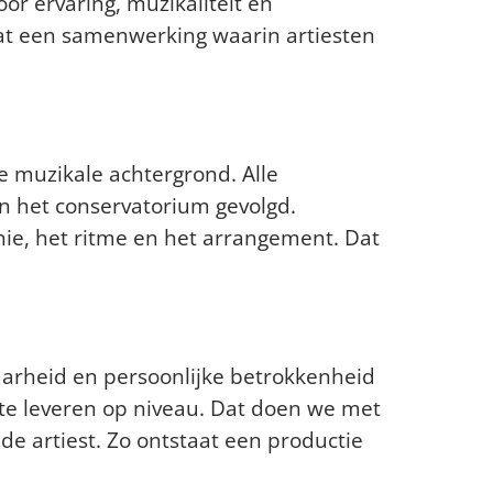
or ervaring, muzikaliteit en
at een samenwerking waarin artiesten
ok muzikaal?
e muzikale achtergrond. Alle
n het conservatorium gevolgd.
ie, het ritme en het arrangement. Dat
r?
aarheid en persoonlijke betrokkenheid
 te leveren op niveau. Dat doen we met
e artiest. Zo ontstaat een productie