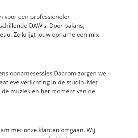
aten mixen?
n voor een professioneler
schillende DAW’s. Door balans,
veau. Zo krijgt jouw opname een mix
io?
ijdens opnamesessies.Daarom zorgen we
atieve verlichting in de studio. Met
bij de muziek en het moment van de
?
zaam met onze klanten omgaan. Wij